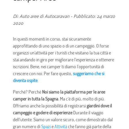
Di: Auto aree di Autocaravan - Pubblicato: 24 marzo
2020
In questi momenti in corso, stai sicuramente
approfittando di uno spazio o di un campeggio. O forse
organizzi un'attività per i turisti che visitano la tua città e
stai andando in giro per migliorare l'esperienza e ottenere
iscrizioni. Bene, nei camper ti diamo l'opportunità di
crescere con noi. Per fare questo,
suggeriamo che si
diventa ospite
.
Perché? Perché
Noi siamo la piattaforma per le aree
camper in tutta la Spagna
. Ma c'è di più, molto di più.
Offriamo anche la possibilità di registrarsi
giardini dove il
campeggio e godere di esperienze
Durante il viaggio
dell'utente. Siamo un valore sicuro, come dimostrato dal
gran numero di
Spazi
e
Attività
che fanno già parte della