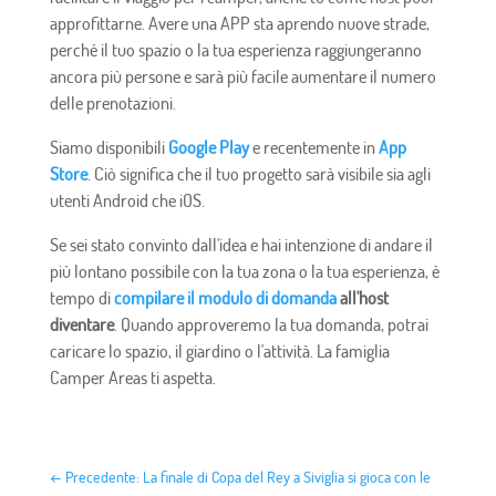
approfittarne. Avere una APP sta aprendo nuove strade,
perché il tuo spazio o la tua esperienza raggiungeranno
ancora più persone e sarà più facile aumentare il numero
delle prenotazioni.
Siamo disponibili
Google Play
e recentemente in
App
Store
. Ciò significa che il tuo progetto sarà visibile sia agli
utenti Android che iOS.
Se sei stato convinto dall'idea e hai intenzione di andare il
più lontano possibile con la tua zona o la tua esperienza, è
tempo di
compilare il modulo di domanda
all'host
diventare
. Quando approveremo la tua domanda, potrai
caricare lo spazio, il giardino o l'attività. La famiglia
Camper Areas ti aspetta.
←
Precedente: La finale di Copa del Rey a Siviglia si gioca con le