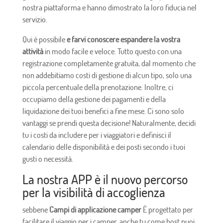
nostra piattaforma e hanno dimostrato la loro fiducia nel
servizio.
Qui è possibile
e farvi conoscere espandere la vostra
attività
in modo facile e veloce. Tutto questo con una
registrazione completamente gratuita, dal momento che
non addebitiamo costi di gestione di alcun tipo, solo una
piccola percentuale della prenotazione. Inoltre, ci
occupiamo della gestione dei pagamenti e della
liquidazione dei tuoi benefici a fine mese. Ci sono solo
vantaggi se prendi questa decisione! Naturalmente, decidi
tu i costi da includere per i viaggiatori e definisci il
calendario delle disponibilità e dei posti secondo i tuoi
gusti o necessità.
La nostra APP è il nuovo percorso
per la visibilità di accoglienza
sebbene
Campi di applicazione camper
È progettato per
facilitare il viaggio per i camper, anche tu come host puoi