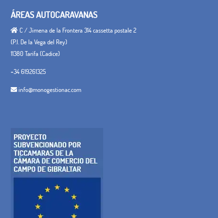
ÁREAS AUTOCARAVANAS
C / Jimena de la Frontera 314 cassetta postale 2
(P.I. De la Vega del Rey)
11380 Tarifa (Cadice)
+34 619261325
info@monogestionac.com