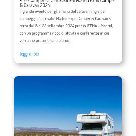
Aree Camper sarà presente al Madrid Expo Camper
& Caravan 2024
Il grande evento per gli amanti del caravanning e del
campeggio è arrivato! Madrid Expo Camper & Caravan si
terrà dal 18 al 22 settembre 2024 presso IFEMA - Madrid,
con un programma ricco di attività e conferenze in cui
verranno presentate le ultime...
leggi di più