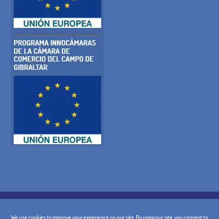
POLITICA SUI COOKIE
INFORMATIVA SULLA PRIVACY
AVVISO LEGALE
TERMINI E CONDIZIONI GENERALI DI