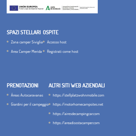
SPAZI STELLARI
OSPITE
Zona camper Siviglia
Accesso host
Area Camper Merida
Registrati come host
PRENOTAZIONI
ALTRI SITI WEB AZIENDALI
Áreas Autocaravanas
https://stellplatzwohnmobile.com
Giardini per il campeggio
https://motorhomecampsites.net
https://airesdecampingcar.com
https://areadisostacamper.com