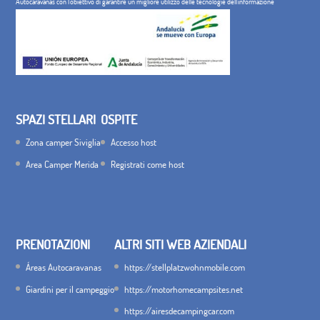
Autocaravanas con l'obiettivo di garantire un migliore utilizzo delle tecnologie dell'informazione
SPAZI STELLARI
OSPITE
Zona camper Siviglia
Accesso host
Area Camper Merida
Registrati come host
PRENOTAZIONI
ALTRI SITI WEB AZIENDALI
Áreas Autocaravanas
https://stellplatzwohnmobile.com
Giardini per il campeggio
https://motorhomecampsites.net
https://airesdecampingcar.com