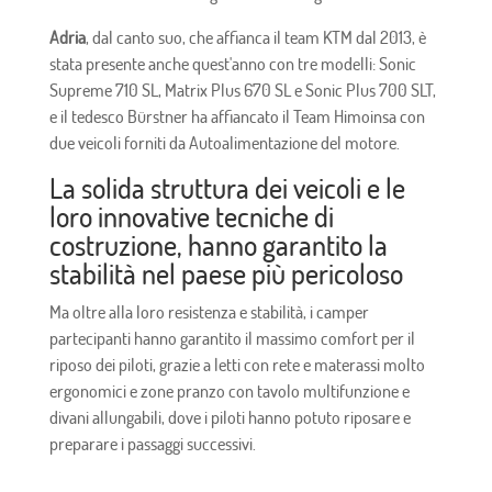
Adria
, dal canto suo, che affianca il team KTM dal 2013, è
stata presente anche quest'anno con tre modelli: Sonic
Supreme 710 SL, Matrix Plus 670 SL e Sonic Plus 700 SLT,
e il tedesco Bürstner ha affiancato il Team Himoinsa con
due veicoli forniti da Autoalimentazione del motore.
La solida struttura dei veicoli e le
loro innovative tecniche di
costruzione, hanno garantito la
stabilità nel paese più pericoloso
Ma oltre alla loro resistenza e stabilità, i camper
partecipanti hanno garantito il massimo comfort per il
riposo dei piloti, grazie a letti con rete e materassi molto
ergonomici e zone pranzo con tavolo multifunzione e
divani allungabili, dove i piloti hanno potuto riposare e
preparare i passaggi successivi.