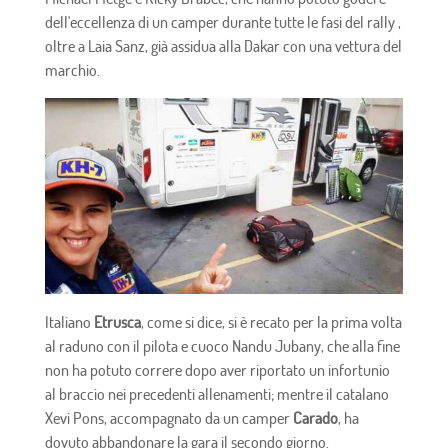
dell'eccellenza di un camper durante tutte le fasi del rally ,
oltre a Laia Sanz, già assidua alla Dakar con una vettura del
marchio.
Italiano
Etrusca
, come si dice, si è recato per la prima volta
al raduno con il pilota e cuoco Nandu Jubany, che alla fine
non ha potuto correre dopo aver riportato un infortunio
al braccio nei precedenti allenamenti; mentre il catalano
Xevi Pons, accompagnato da un camper
Carado
, ha
dovuto abbandonare la gara il secondo giorno.