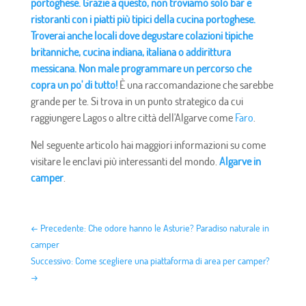
portoghese. Grazie a questo, non troviamo solo bar e
ristoranti con i piatti più tipici della cucina portoghese.
Troverai anche locali dove degustare colazioni tipiche
britanniche, cucina indiana, italiana o addirittura
messicana. Non male programmare un percorso che
copra un po' di tutto!
È una raccomandazione che sarebbe
grande per te. Si trova in un punto strategico da cui
raggiungere Lagos o altre città dell'Algarve come
Faro
.
Nel seguente articolo hai maggiori informazioni su come
visitare le enclavi più interessanti del mondo.
Algarve in
camper
.
←
Precedente: Che odore hanno le Asturie? Paradiso naturale in
camper
Successivo: Come scegliere una piattaforma di area per camper?
→