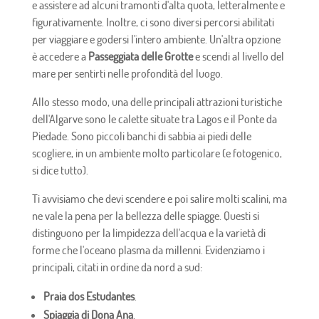
e assistere ad alcuni tramonti d'alta quota, letteralmente e
figurativamente. Inoltre, ci sono diversi percorsi abilitati
per viaggiare e godersi l'intero ambiente. Un'altra opzione
è accedere a
Passeggiata delle Grotte
e scendi al livello del
mare per sentirti nelle profondità del luogo.
Allo stesso modo, una delle principali attrazioni turistiche
dell'Algarve sono le calette situate tra Lagos e il Ponte da
Piedade. Sono piccoli banchi di sabbia ai piedi delle
scogliere, in un ambiente molto particolare (e fotogenico,
si dice tutto).
Ti avvisiamo che devi scendere e poi salire molti scalini, ma
ne vale la pena per la bellezza delle spiagge. Questi si
distinguono per la limpidezza dell'acqua e la varietà di
forme che l'oceano plasma da millenni. Evidenziamo i
principali, citati in ordine da nord a sud:
Praia dos Estudantes
.
Spiaggia di Dona Ana
.