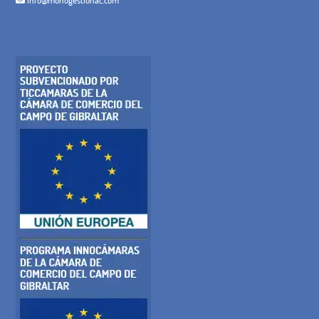
info@monogestionac.com