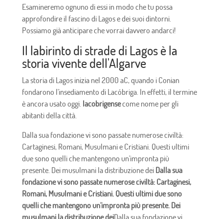
Esamineremo ognuno di essi in modo che tu possa
approfondire il fascino di Lagos e dei suoi dintorni.
Possiamo già anticipare che vorrai davvero andarci!
Il labirinto di strade di Lagos è la
storia vivente dell'Algarve
La storia di Lagos inizia nel 2000 aC, quando i Conian
fondarono l'insediamento di Lacóbriga. In effetti, il termine
è ancora usato oggi.
lacobrigense
come nome per gli
abitanti della città.
Dalla sua fondazione vi sono passate numerose civiltà:
Cartaginesi, Romani, Musulmani e Cristiani. Questi ultimi
due sono quelli che mantengono un'impronta più
presente. Dei musulmani la distribuzione dei
Dalla sua
fondazione vi sono passate numerose civiltà: Cartaginesi,
Romani, Musulmani e Cristiani. Questi ultimi due sono
quelli che mantengono un'impronta più presente. Dei
musulmani la distribuzione dei
Dalla sua fondazione vi