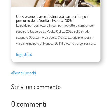
Queste sono le aree destinate ai camper lungo il
percorso della Vuelta a España 2026
La guida per pernottare in camper, roulotte o camper per
seguire le tappe de La Vuelta Ciclista 2026 sulle strade
spagnole Quest'anno La Vuelta Ciclista España prenderà il
via dal Principato di Monaco. Da lì il plotone percorrerà un...
leggi di più
«Post più vecchi
Scrivi un commento:
0 commenti