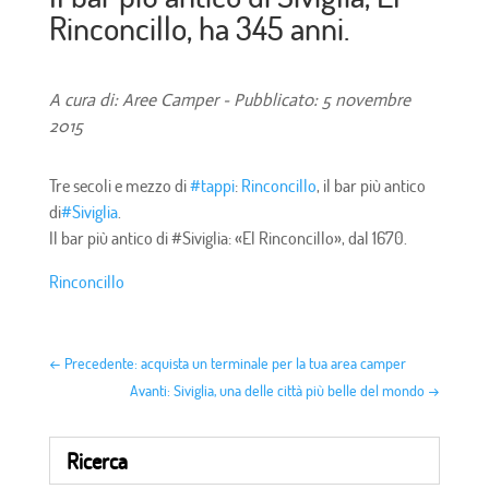
Rinconcillo, ha 345 anni.
A cura di: Aree Camper - Pubblicato: 5 novembre
2015
Tre secoli e mezzo di
#
tappi
:
Rinconcillo
, il bar più antico
di
#
Siviglia
.
Il bar più antico di #Siviglia: «El Rinconcillo», dal 1670.
Rinconcillo
←
Precedente: acquista un terminale per la tua area camper
Avanti: Siviglia, una delle città più belle del mondo
→