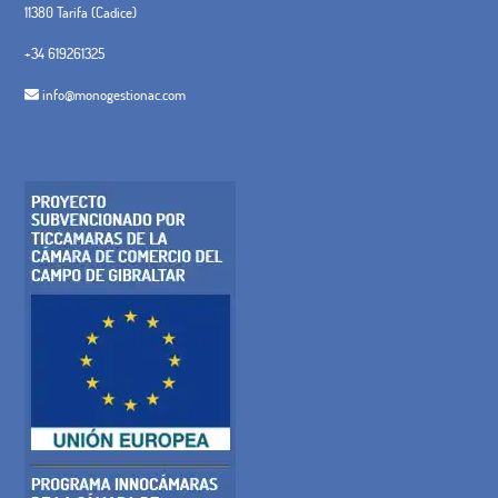
11380 Tarifa (Cadice)
+34 619261325
info@monogestionac.com