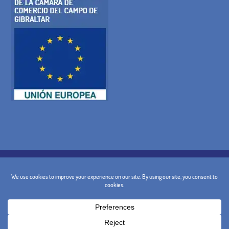
POLITICA SUI COOKIE
INFORMATIVA SULLA PRIVACY
AVVISO LEGALE
TERMINI E CONDIZIONI GENERALI DI
POLITICA DI CANCELLAZIONE
CONTATTO