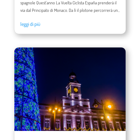
spagnole Quest'anno La Vuelta Ciclista España prenderà il
via dal Principato di Monaco. Da lì il plotone percorrerà un...
leggi di più