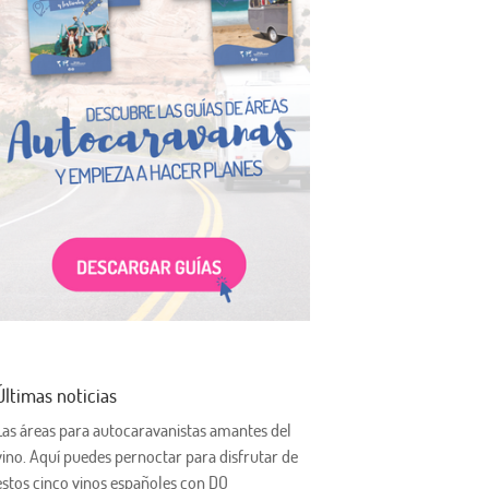
Últimas noticias
Las áreas para autocaravanistas amantes del
vino. Aquí puedes pernoctar para disfrutar de
estos cinco vinos españoles con DO