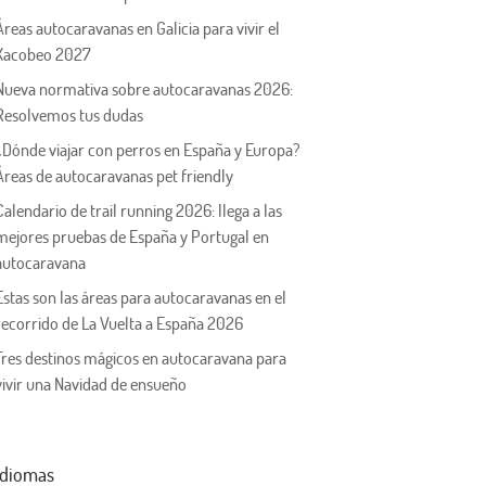
Áreas autocaravanas en Galicia para vivir el
Xacobeo 2027
Nueva normativa sobre autocaravanas 2026:
Resolvemos tus dudas
¿Dónde viajar con perros en España y Europa?
Áreas de autocaravanas pet friendly
Calendario de trail running 2026: llega a las
mejores pruebas de España y Portugal en
autocaravana
Estas son las áreas para autocaravanas en el
recorrido de La Vuelta a España 2026
Tres destinos mágicos en autocaravana para
vivir una Navidad de ensueño
Idiomas