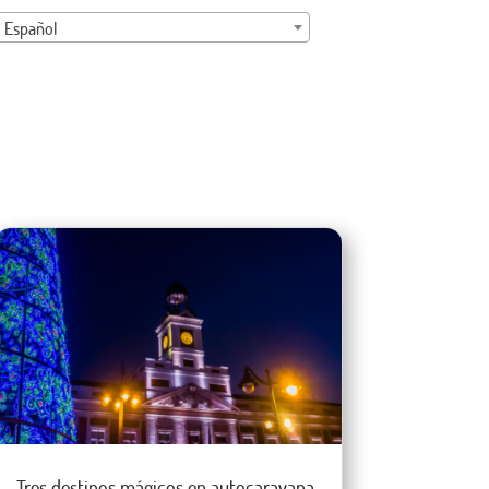
Español
Tres destinos mágicos en autocaravana