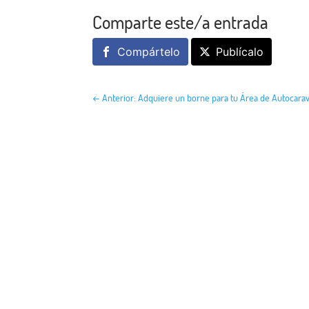
Comparte este/a entrada
Compártelo
Publícalo
←
Anterior: Adquiere un borne para tu Área de Autocara