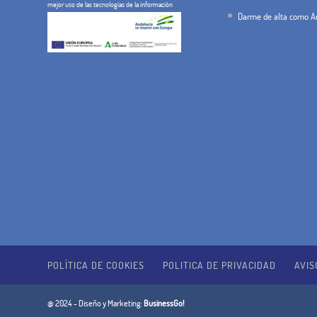
mejor uso de las tecnologías de la información
Darme de alta como An
POLÍTICA DE COOKIES
POLITICA DE PRIVACIDAD
AVIS
@ 2024 - Diseño y Marketing:
BusinessGo!