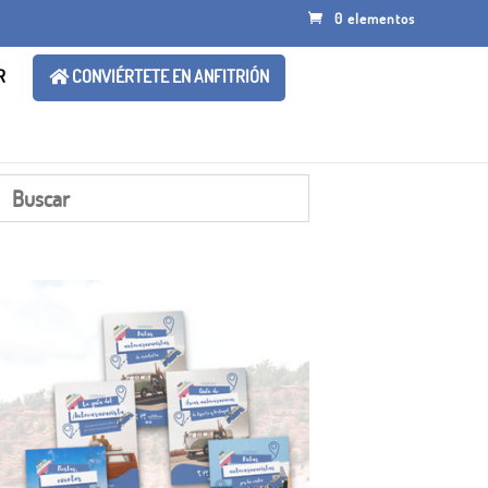
0 elementos
R
CONVIÉRTETE EN ANFITRIÓN