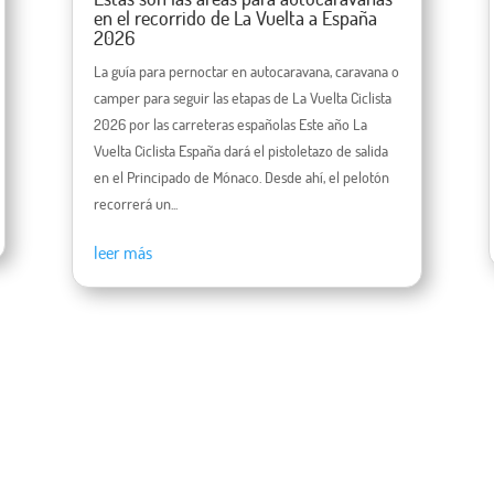
en el recorrido de La Vuelta a España
2026
La guía para pernoctar en autocaravana, caravana o
camper para seguir las etapas de La Vuelta Ciclista
2026 por las carreteras españolas Este año La
Vuelta Ciclista España dará el pistoletazo de salida
en el Principado de Mónaco. Desde ahí, el pelotón
recorrerá un...
leer más