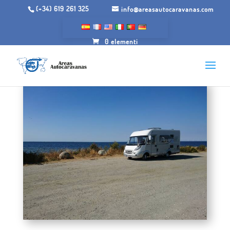
(+34) 619 261 325
info@areasautocaravanas.com
0 elementi