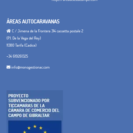
ÁREAS AUTOCARAVANAS
C / Jimena de la Frontera 314 cassetta postale 2
(P.I. De la Vega del Rey)
11380 Tarifa (Cadice)
+34 619261325
info@monogestionac.com