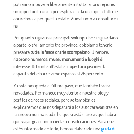
potranno muoversi liberamente in tutta la loro regione,
un'opportunità unica per esplorarla da un capo all'altro e
aprire bocca per questa estate. Vi invitiamo a consultare il
ns
Per quanto riguarda i principali sviluppi che ci riguardano,
a parte lo sfollamento tra province, dobbiamo tenerlo
presente
tutte le fasce orarie scompaiono
. Ulteriore,
riaprono numerosi musei, monumenti e luoghi di
interesse
. Di fronte all'estate, il
apertura piscine
e la
capacità delle barre viene espansa al 75 percento.
Ya solo nos queda el último paso, que también traerá
novedades. Permanece muy atento a nuestro blog y
perfiles de redes sociales, porque también os
explicaremos qué nos deparará a los autocaravanistas en
la «nueva normalidad». Lo que sí está claro es que habrá
que viajar guardando ciertas consideraciones. Para que
estés informado de todo, hemos elaborado una
guida di