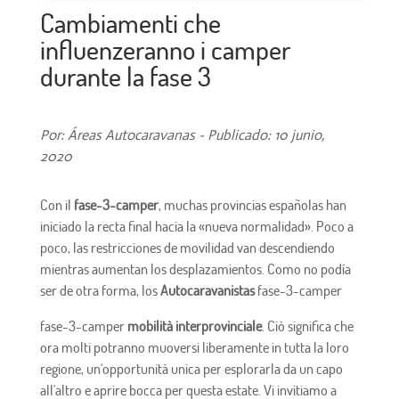
Cambiamenti che
influenzeranno i camper
durante la fase 3
Por: Áreas Autocaravanas - Publicado: 10 junio,
2020
Con il
fase-3-camper
, muchas provincias españolas han
iniciado la recta final hacia la «nueva normalidad». Poco a
poco, las restricciones de movilidad van descendiendo
mientras aumentan los desplazamientos. Como no podía
ser de otra forma, los
Autocaravanistas
fase-3-camper
fase-3-camper
mobilità interprovinciale
. Ciò significa che
ora molti potranno muoversi liberamente in tutta la loro
regione, un'opportunità unica per esplorarla da un capo
all'altro e aprire bocca per questa estate. Vi invitiamo a