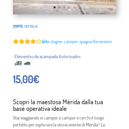
OSPITE:
VECTALIA
aree stagne-camper-spagna
Recensioni (2)
15,00
€
Scopri la maestosa Mérida dalla tua
base operativa ideale
Stai viaggiando in camper o camper e cerchi il luogo
perfetto per esplorare la storia vivente di Mérida? La