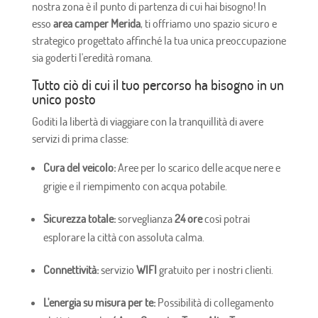
nostra zona è il punto di partenza di cui hai bisogno! In
esso
area camper Merida
, ti offriamo uno spazio sicuro e
strategico progettato affinché la tua unica preoccupazione
sia goderti l'eredità romana.
Tutto ciò di cui il tuo percorso ha bisogno in un
unico posto
Goditi la libertà di viaggiare con la tranquillità di avere
servizi di prima classe:
Cura del veicolo:
Aree per lo scarico delle acque nere e
grigie e il riempimento con acqua potabile.
Sicurezza totale:
sorveglianza
24 ore
così potrai
esplorare la città con assoluta calma.
Connettività:
servizio
WIFI
gratuito per i nostri clienti.
L'energia su misura per te:
Possibilità di collegamento