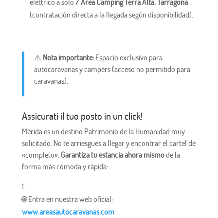
elettrico a solo
/ Area Camping Terra Alta, Tarragona
(contratación directa a la llegada según disponibilidad).
⚠️
Nota importante:
Espacio exclusivo para
autocaravanas y campers (acceso no permitido para
caravanas).
Assicurati il ​​tuo posto in un click!
Mérida es un destino Patrimonio de la Humanidad muy
solicitado. No te arriesgues a llegar y encontrar el cartel de
«completo».
Garantiza tu estancia ahora mismo
de la
forma más cómoda y rápida:
🌐 Entra en nuestra web oficial:
www.areasautocaravanas.com