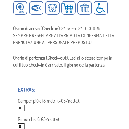
Orario di arrivo (Check-in):
24 ore su 24 (OCCORRE
SEMPRE PRESENTARE ALL'ARRIVO LA CONFERMA DELLA
PRENOTAZIONE AL PERSONALE PREPOSTO)
Orario di partenza (Check-out):
Esci allo stesso tempo in
cui il tuo check-in è arrivato, il giorno della partenza.
Camper più di 8 metri (+€5/notte):
Rimorchio (+€5/notte):