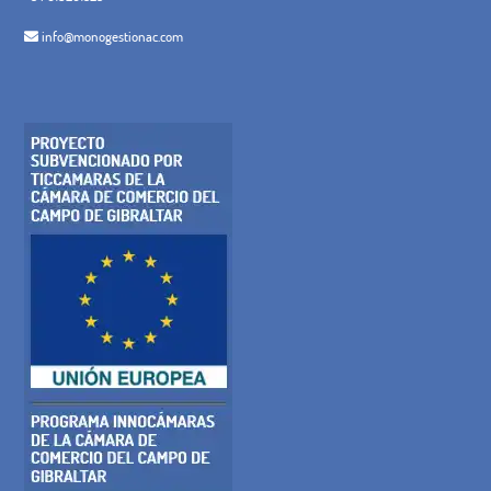
info@monogestionac.com