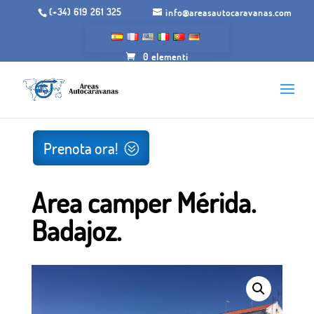
(+34) 619 261 325
info@areasautocaravanas.com
0 elementi
Inizio
/
Spazi per camper
/ Area camper Merida. Badajoz.
Prenota ora!
Area camper Mérida.
Badajoz.