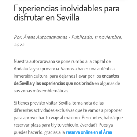
Experiencias inolvidables para
disfrutar en Sevilla
Por: Áreas Autocaravanas - Publicado: 11 noviembre,
2022
Nuestra autocaravana se pone rumbo a la capital de
Andalucía y su provincia. Vamos a hacer una auténtica
inmersión cultural para dejarnos llevar por los
encantos
de Sevilla y las experiencias que nos brinda
en algunas de
sus zonas más emblemáticas.
Si tienes previsto visitar Sevilla, toma nota de las
diferentes actividades exclusivas que te vamos a proponer
para aprovechar tu viaje al máximo. Pero antes, habrá que
reservar plaza para ti y tu vehículo, ¿verdad? Pues ya
puedes hacerlo, gracias a la
reserva online en el Área