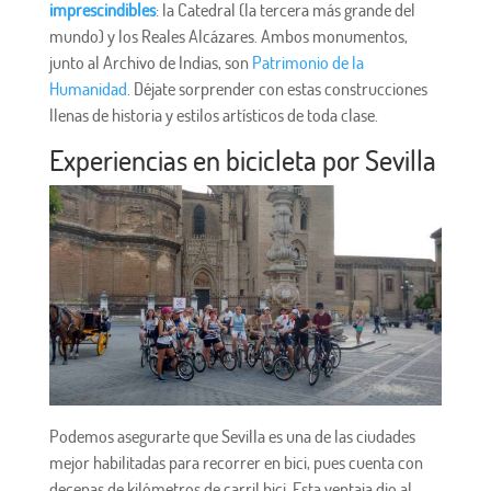
imprescindibles
: la Catedral (la tercera más grande del
mundo) y los Reales Alcázares. Ambos monumentos,
junto al Archivo de Indias, son
Patrimonio de la
Humanidad
. Déjate sorprender con estas construcciones
llenas de historia y estilos artísticos de toda clase.
Experiencias en bicicleta por Sevilla
Podemos asegurarte que Sevilla es una de las ciudades
mejor habilitadas para recorrer en bici, pues cuenta con
decenas de kilómetros de carril bici. Esta ventaja dio al