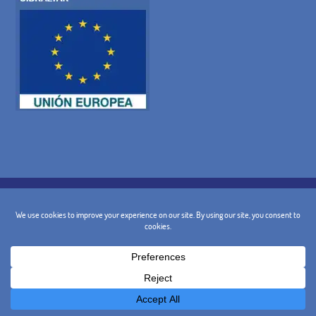
POLÍTICA DE COOKIES
POLITICA DE PRIVACIDAD
AVISO LEGAL
CONDICIONES GENERALES
POLÍTICA DE CANCELACIÓN
CONTACTO
@ 2024 - Diseño y Marketing:
BusinessGo!