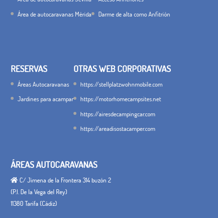
Área de autocaravanas Mérida
Darme de alta como Anfitrión
RESERVAS
OTRAS WEB CORPORATIVAS
Áreas Autocaravanas
https://stellplatzwohnmobile.com
Jardines para acampar
https://motorhomecampsites.net
https://airesdecampingcar.com
https://areadisostacamper.com
ÁREAS AUTOCARAVANAS
C/ Jimena de la Frontera 314 buzón 2
(P.I. De la Vega del Rey)
11380 Tarifa (Cádiz)