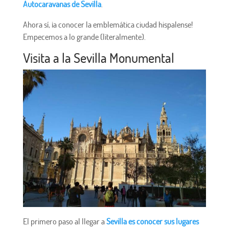
Autocaravanas de Sevilla
.
Ahora sí, ¡a conocer la emblemática ciudad hispalense!
Empecemos a lo grande (literalmente).
Visita a la Sevilla Monumental
El primero paso al llegar a
Sevilla es conocer sus lugares