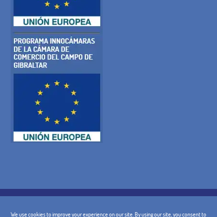
COOKIE-RICHTLINIE
DATENSCHUTZ-BESTIMMUNGEN
RECHTLICHE WARNUNG
ALLGEMEINE BEDINGUNGEN