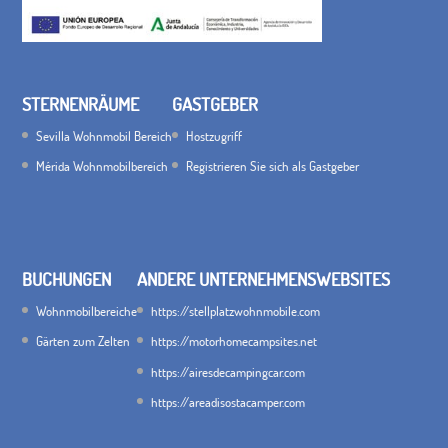
STERNENRÄUME
GASTGEBER
Sevilla Wohnmobil Bereich
Hostzugriff
Mérida Wohnmobilbereich
Registrieren Sie sich als Gastgeber
BUCHUNGEN
ANDERE UNTERNEHMENSWEBSITES
Wohnmobilbereiche
https://stellplatzwohnmobile.com
Gärten zum Zelten
https://motorhomecampsites.net
https://airesdecampingcar.com
https://areadisostacamper.com