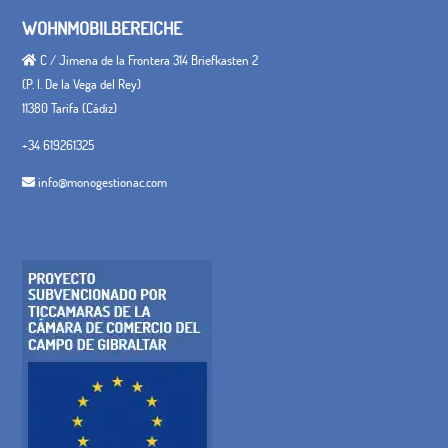
WOHNMOBILBEREICHE
C / Jimena de la Frontera 314 Briefkasten 2
(P. I. De la Vega del Rey)
11380 Tarifa (Cádiz)
+34 619261325
info@monogestionac.com