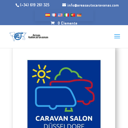
(+34) 619 261 325
info@areasautocaravanas.com
0 Elemente