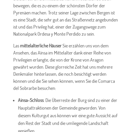
bewegen, die es zu einem der schönsten Dörfer der
Pyrenäen machen. Trotz seiner Lage zwischen Bergen ist
es eine Stadt, die sehr gut an das Straßennetz angebunden
ist und das Privileg hat, einer der Zugangswege zum
Nationalpark Ordesa y Monte Perdido zu sein.
Las
mittelalterliche Häuser
Sie erzählen uns von dem
Ansehen, das Aínsa im Mittelalter dank einer Reihe von
Privilegien erlangte, die von der Krone von Aragon
gewährt wurden. Diese glorreiche Zeit hat uns mehrere
Denkmäler hinterlassen, die noch besichtigt werden
können und die Sie sehen können, wenn Sie die Comarca
del Sobrarbe besuchen:
Ainsa-Schloss
. Die Überreste der Burg sind zu einer der
Hauptattraktionen der Gemeinde geworden. Von
diesem Kulturgut aus können wir eine gute Aussicht auf
den Rest der Stadt und die umliegende Landschaft
genießen.