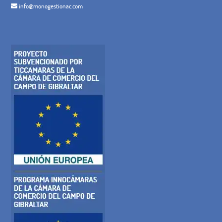
info@monogestionac.com