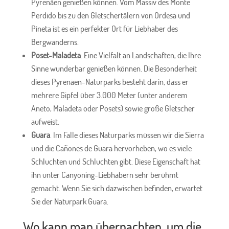
Pyrenäen genießen können. Vom Massiv des Monte
Perdido bis zu den Gletschertälern von Ordesa und
Pineta ist es ein perfekter Ort für Liebhaber des
Bergwanderns.
Poset-Maladeta
. Eine Vielfalt an Landschaften, die Ihre
Sinne wunderbar genießen können. Die Besonderheit
dieses Pyrenäen-Naturparks besteht darin, dass er
mehrere Gipfel über 3.000 Meter (unter anderem
Aneto, Maladeta oder Posets) sowie große Gletscher
aufweist.
Guara
. Im Falle dieses Naturparks müssen wir die Sierra
und die Cañones de Guara hervorheben, wo es viele
Schluchten und Schluchten gibt. Diese Eigenschaft hat
ihn unter Canyoning-Liebhabern sehr berühmt
gemacht. Wenn Sie sich dazwischen befinden, erwartet
Sie der Naturpark Guara.
Wo kann man übernachten, um die