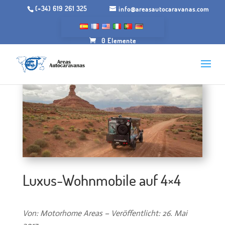
(+34) 619 261 325
info@areasautocaravanas.com
0 Elemente
Luxus-Wohnmobile auf 4×4
Von: Motorhome Areas – Veröffentlicht: 26. Mai