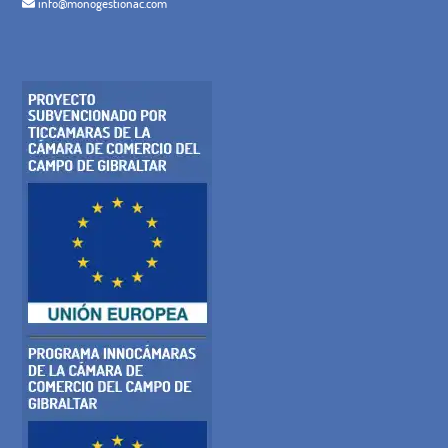
info@monogestionac.com