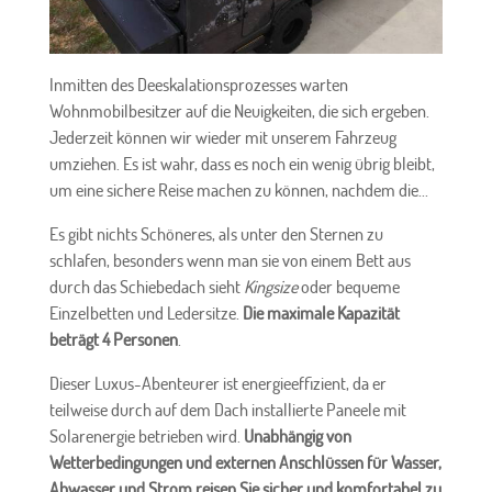
Inmitten des Deeskalationsprozesses warten
Wohnmobilbesitzer auf die Neuigkeiten, die sich ergeben.
Jederzeit können wir wieder mit unserem Fahrzeug
umziehen. Es ist wahr, dass es noch ein wenig übrig bleibt,
um eine sichere Reise machen zu können, nachdem die...
Es gibt nichts Schöneres, als unter den Sternen zu
schlafen, besonders wenn man sie von einem Bett aus
durch das Schiebedach sieht
Kingsize
oder bequeme
Einzelbetten und Ledersitze.
Die maximale Kapazität
beträgt 4 Personen
.
Dieser Luxus-Abenteurer ist energieeffizient, da er
teilweise durch auf dem Dach installierte Paneele mit
Solarenergie betrieben wird.
Unabhängig von
Wetterbedingungen und externen Anschlüssen für Wasser,
Abwasser und Strom reisen Sie sicher und komfortabel zu