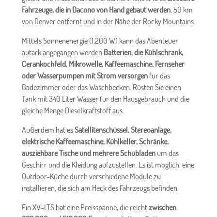
Fahrzeuge, die in Dacono von Hand gebaut werden
, 50 km
von Denver entfernt und in der Nähe der Rocky Mountains.
Mittels Sonnenenergie (1.200 W) kann das Abenteuer
autark angegangen werden
Batterien, die Kühlschrank,
Cerankochfeld, Mikrowelle, Kaffeemaschine, Fernseher
oder Wasserpumpen mit Strom versorgen
für das
Badezimmer oder das Waschbecken. Rüsten Sie einen
Tank mit 340 Liter Wasser für den Hausgebrauch und die
gleiche Menge Dieselkraftstoff aus.
Außerdem hat es
Satellitenschüssel, Stereoanlage,
elektrische Kaffeemaschine, Kühlkeller, Schränke,
ausziehbare Tische und mehrere Schubladen
um das
Geschirr und die Kleidung aufzustellen. Es ist möglich, eine
Outdoor-Küche durch verschiedene Module zu
installieren, die sich am Heck des Fahrzeugs befinden.
Ein XV-LTS hat eine Preisspanne, die reicht
zwischen