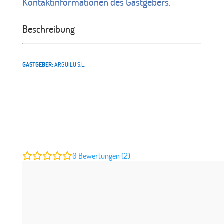
Kontaktinformationen des Gastgebers.
Beschreibung
GASTGEBER:
ARGUILU S.L.
0
Bewertungen (2)