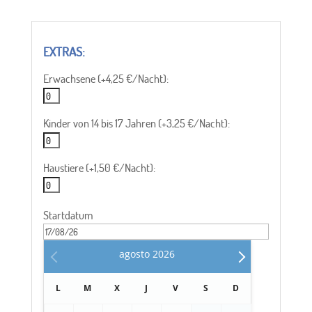
Erwachsene (+4,25 €/Nacht):
Kinder von 14 bis 17 Jahren (+3,25 €/Nacht):
Haustiere (+1,50 €/Nacht):
Startdatum
agosto
2026
L
M
X
J
V
S
D