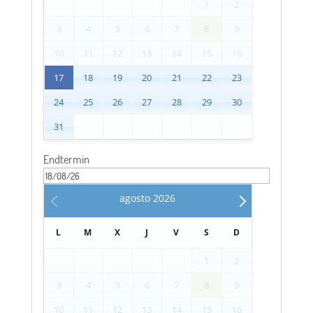
1
2
3
4
5
6
7
8
9
10
11
12
13
14
15
16
17
18
19
20
21
22
23
24
25
26
27
28
29
30
31
Endtermin
agosto
2026
L
M
X
J
V
S
D
1
2
3
4
5
6
7
8
9
10
11
12
13
14
15
16