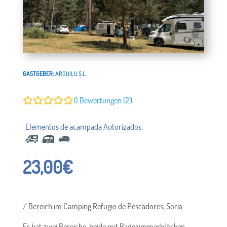
GASTGEBER:
ARGUILU S.L.
0
Bewertungen (2)
23,00
€
/ Bereich im Camping Refugio de Pescadores, Soria
Es hat zwei Bereiche, beide mit Badezimmerblöcken,