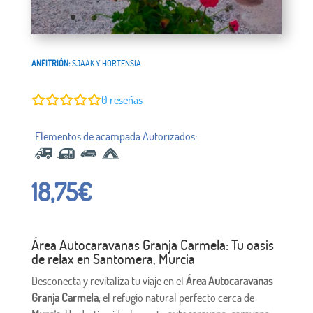
ANFITRIÓN:
SJAAK Y HORTENSIA
0
reseñas
18,75
€
Área Autocaravanas Granja Carmela: Tu oasis
de relax en Santomera, Murcia
Desconecta y revitaliza tu viaje en el
Área Autocaravanas
Granja Carmela
, el refugio natural perfecto cerca de