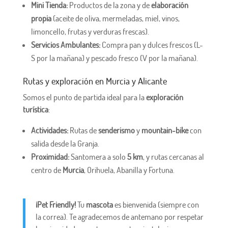
Mini Tienda:
Productos de la zona y de
elaboración
propia
(aceite de oliva, mermeladas, miel, vinos,
limoncello, frutas y verduras frescas).
Servicios Ambulantes:
Compra pan y dulces frescos (L-
S por la mañana) y pescado fresco (V por la mañana).
Rutas y exploración en Murcia y Alicante
Somos el punto de partida ideal para la
exploración
turística
:
Actividades:
Rutas de
senderismo
y
mountain-bike
con
salida desde la Granja.
Proximidad:
Santomera a solo
5 km
, y rutas cercanas al
centro de
Murcia
, Orihuela, Abanilla y Fortuna.
¡Pet Friendly!
Tu
mascota
es bienvenida (siempre con
la correa). Te agradecemos de antemano por respetar