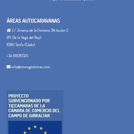
ÁREAS AUTOCARAVANAS
C/ Jimena de la Frontera 314 buzón 2
(P.I. De la Vega del Rey)
11380 Tarifa (Cádiz)
+34 619261325
info@monogestionac.com