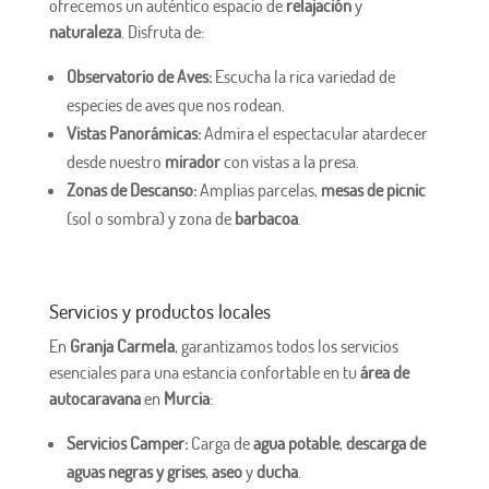
ofrecemos un auténtico espacio de
relajación
y
naturaleza
. Disfruta de:
Observatorio de Aves:
Escucha la rica variedad de
especies de aves que nos rodean.
Vistas Panorámicas:
Admira el espectacular atardecer
desde nuestro
mirador
con vistas a la presa.
Zonas de Descanso:
Amplias parcelas,
mesas de picnic
(sol o sombra) y zona de
barbacoa
.
Servicios y productos locales
En
Granja Carmela
, garantizamos todos los servicios
esenciales para una estancia confortable en tu
área de
autocaravana
en
Murcia
:
Servicios Camper:
Carga de
agua potable
,
descarga de
aguas negras y grises
,
aseo
y
ducha
.