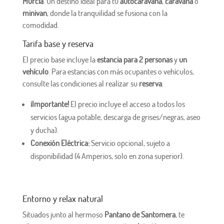
Murcia
. Un destino ideal para tu
autocaravana
,
caravana
o
minivan
, donde la tranquilidad se fusiona con la
comodidad.
Tarifa base y reserva
El precio base incluye la
estancia para 2 personas
y
un
vehículo
. Para estancias con más ocupantes o vehículos,
consulte las condiciones al realizar su
reserva
.
¡Importante!
El precio incluye el acceso a todos los
servicios (agua potable, descarga de grises/negras, aseo
y ducha).
Conexión Eléctrica:
Servicio opcional, sujeto a
disponibilidad (4 Amperios, solo en zona superior).
Entorno y relax natural
Situados junto al hermoso
Pantano de Santomera
, te