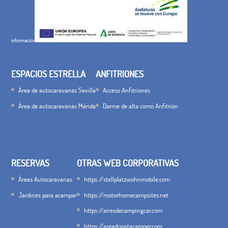
información
ESPACIOS ESTRELLA
ANFITRIONES
Área de autocaravanas Sevilla
Acceso Anfitriones
Área de autocaravanas Mérida
Darme de alta como Anfitrión
RESERVAS
OTRAS WEB CORPORATIVAS
Áreas Autocaravanas
https://stellplatzwohnmobile.com
Jardines para acampar
https://motorhomecampsites.net
https://airesdecampingcar.com
https://areadisostacamper.com