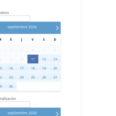
ienzo
septiembre
2026
M
X
J
V
S
D
1
2
3
4
5
6
8
9
10
11
12
13
15
16
17
18
19
20
22
23
24
25
26
27
29
30
inalización
septiembre
2026