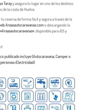
ya Taray
y asegura tu lugar en uno de los destinos
 de la costa de Huelva.
tu reserva de forma fácil y segura a través de la
web Areasautocaravanas.com
o descargando la
 «Areasautocaravanas»
, disponible para iOS y
s!
sico publicado incluye (Autocaravana, Camper o
 personas+Electricidad)