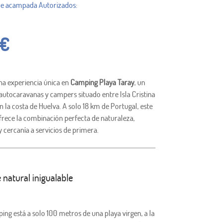
€
na experiencia única en
Camping Playa Taray
, un
autocaravanas y campers situado entre Isla Cristina
 en la costa de Huelva. A solo 18 km de Portugal, este
frece la combinación perfecta de naturaleza,
y cercanía a servicios de primera.
 natural inigualable
ng está a solo 100 metros de una playa virgen, a la