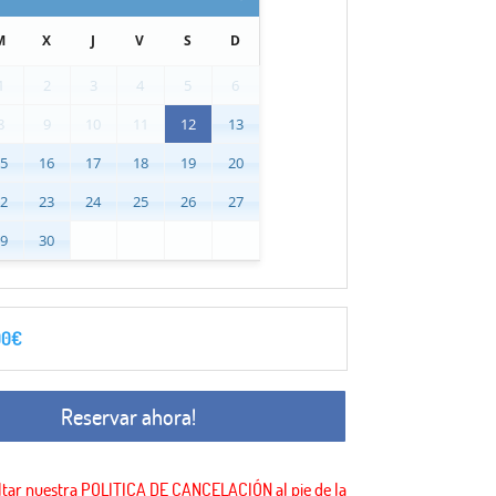
M
X
J
V
S
D
1
2
3
4
5
6
8
9
10
11
12
13
15
16
17
18
19
20
22
23
24
25
26
27
29
30
00
€
Reservar ahora!