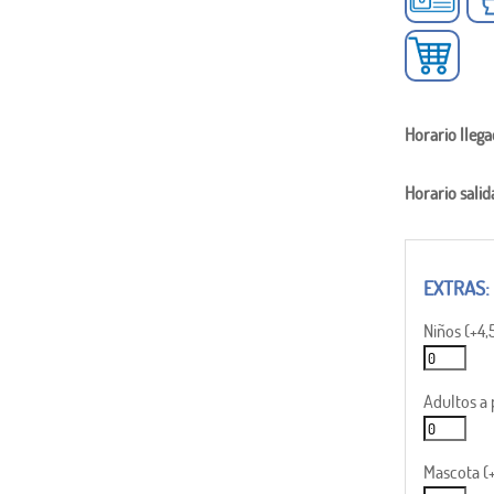
Horario llega
Horario salid
Niños (+4
Adultos a 
Mascota (