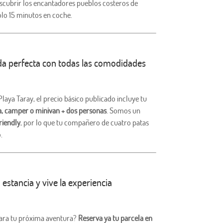
escubrir los encantadores pueblos costeros de
olo 15 minutos en coche.
da perfecta con todas las comodidades
aya Taray, el precio básico publicado incluye tu
, camper o minivan + dos personas
. Somos un
riendly
, por lo que tu compañero de cuatro patas
.
 estancia y vive la experiencia
 para tu próxima aventura?
Reserva ya tu parcela en