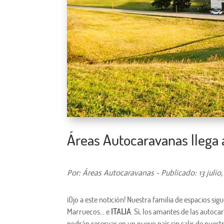
Áreas Autocaravanas llega a
Por: Áreas Autocaravanas - Publicado: 13 julio
¡Ojo a este notición! Nuestra familia de espacios sig
Marruecos… e
ITALIA
. Sí, los amantes de las auto
podrán reservar en un nuevo país sin salir de nuest