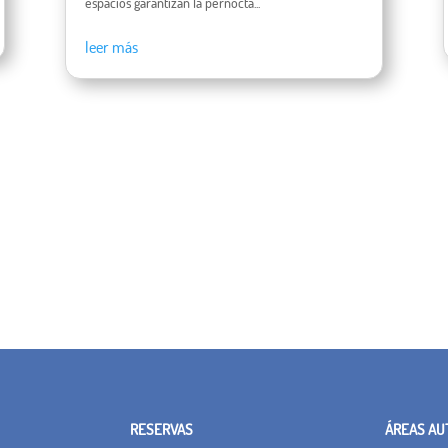
espacios garantizan la pernocta...
leer más
RESERVAS
ÁREAS AU