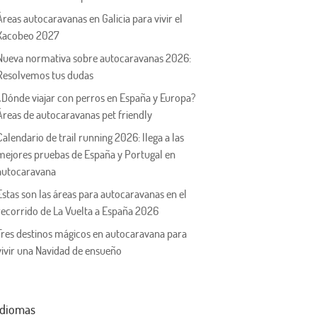
Áreas autocaravanas en Galicia para vivir el
Xacobeo 2027
Nueva normativa sobre autocaravanas 2026:
Resolvemos tus dudas
¿Dónde viajar con perros en España y Europa?
Áreas de autocaravanas pet friendly
Calendario de trail running 2026: llega a las
mejores pruebas de España y Portugal en
autocaravana
Estas son las áreas para autocaravanas en el
recorrido de La Vuelta a España 2026
Tres destinos mágicos en autocaravana para
vivir una Navidad de ensueño
Idiomas