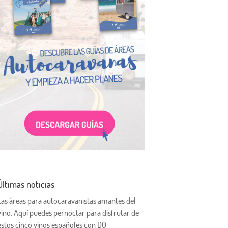
Últimas noticias
Las áreas para autocaravanistas amantes del
vino. Aquí puedes pernoctar para disfrutar de
estos cinco vinos españoles con DO