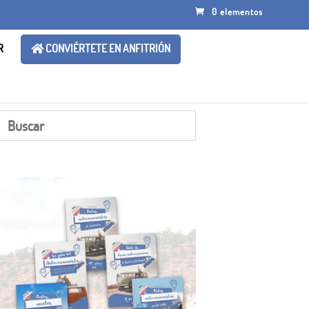
0 elementos
R
CONVIÉRTETE EN ANFITRIÓN