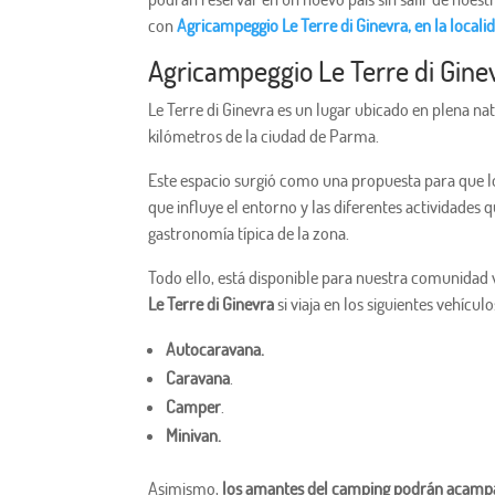
con
Agricampeggio Le Terre di Ginevra, en la loca
Agricampeggio Le Terre di Gine
Le Terre di Ginevra es un lugar ubicado en plena na
kilómetros de la ciudad de Parma.
Este espacio surgió como una propuesta para que lo
que influye el entorno y las diferentes actividades 
gastronomía típica de la zona.
Todo ello, está disponible para nuestra comunidad vi
Le Terre di Ginevra
si viaja en los siguientes vehículo
Autocaravana.
Caravana
.
Camper
.
Minivan.
Asimismo,
los amantes del camping podrán acamp