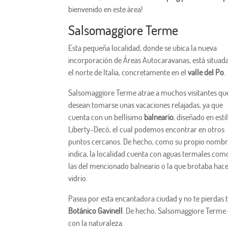
bienvenido en este área!
Salsomaggiore Terme
Esta pequeña localidad, donde se ubica la nueva
incorporación de Áreas Autocaravanas, está situad
el norte de Italia, concretamente en el
valle del Po
.
Salsomaggiore Terme atrae a muchos visitantes qu
desean tomarse unas vacaciones relajadas, ya que
cuenta con un bellísimo
balneario
, diseñado en esti
Liberty-Decò, el cual podemos encontrar en otros
puntos cercanos. De hecho, como su propio nomb
indica, la localidad cuenta con aguas termales com
las del mencionado balneario o la que brotaba hac
vidrio.
Pasea por esta encantadora ciudad y no te pierdas
Botánico Gavinell
. De hecho, Salsomaggiore Terme e
con la naturaleza.