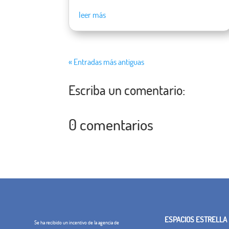
leer más
« Entradas más antiguas
Escriba un comentario:
0 comentarios
ESPACIOS ESTRELLA
Se ha recibido un incentivo de la agencia de