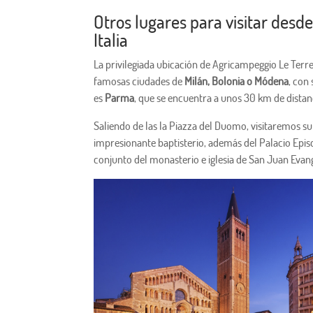
Otros lugares para visitar des
Italia
La privilegiada ubicación de Agricampeggio Le Terre 
famosas ciudades de
Milán, Bolonia o Módena
, con
es
Parma
, que se encuentra a unos 30 km de distan
Saliendo de las la Piazza del Duomo, visitaremos su Ca
impresionante baptisterio, además del Palacio Episc
conjunto del monasterio e iglesia de San Juan Evang