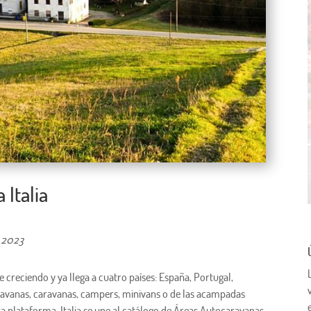
 Italia
, 2023
ue creciendo y ya llega a cuatro países: España, Portugal,
caravanas, caravanas, campers, minivans o de las acampadas
ra plataforma. Italia se une al catálogo de Áreas Autocaravanas