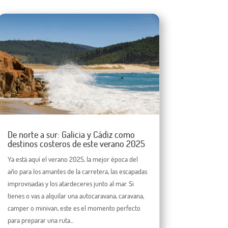
De norte a sur: Galicia y Cádiz como
destinos costeros de este verano 2025
Ya está aquí el verano 2025, la mejor época del
año para los amantes de la carretera, las escapadas
improvisadas y los atardeceres junto al mar. Si
tienes o vas a alquilar una autocaravana, caravana,
camper o minivan, este es el momento perfecto
para preparar una ruta...