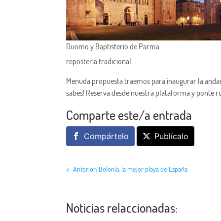
Duomo y Baptisterio de Parma
repostería tradicional.
Menuda propuesta traemos para inaugurar la and
sabes! Reserva desde nuestra plataforma y ponte ru
Comparte este/a entrada
Compártelo
Publícalo
←
Anterior: Bolonia, la mejor playa de España
Noticias relaccionadas: