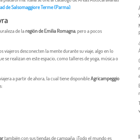
lidad de Salsomaggiore Terme (Parma)
.
vra
turaleza de la
región de Emilia Romagna
, pero a pocos
s viajeros desconecten la mente durante su viaje, algo en lo
que se realizan en este espacio, como talleres de yoga, música o
ajera a partir de ahora, la cual tiene disponible
Agricampeggio
s:
ar
también con sus tiendas de campaña. ¡Todo el mundo es