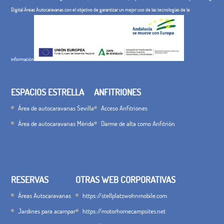
Digital Áreas Autocaravanas con el objetivo de garantizar un mejor uso de las tecnologías de la
información
ESPACIOS ESTRELLA
ANFITRIONES
Área de autocaravanas Sevilla
Acceso Anfitriones
Área de autocaravanas Mérida
Darme de alta como Anfitrión
RESERVAS
OTRAS WEB CORPORATIVAS
Áreas Autocaravanas
https://stellplatzwohnmobile.com
Jardines para acampar
https://motorhomecampsites.net