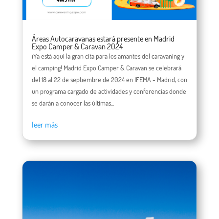
Áreas Autocaravanas estará presente en Madrid
Expo Camper & Caravan 2024
¡Ya está aquí la gran cita para los amantes del caravaning y
el camping! Madrid Expo Camper & Caravan se celebrará
del 18 al 22 de septiembre de 2024 en IFEMA - Madrid, con
un programa cargado de actividades y conferencias donde
se darán a conocer las últimas...
leer más