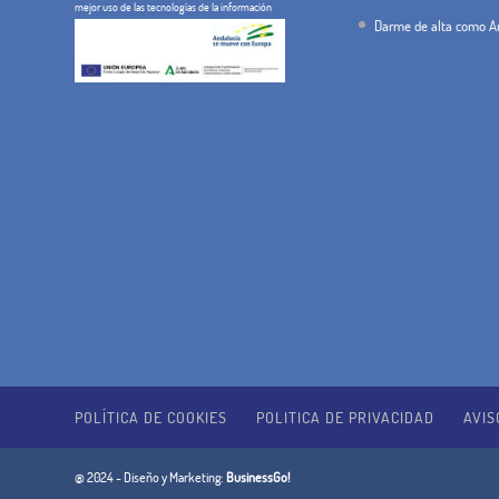
mejor uso de las tecnologías de la información
Darme de alta como An
POLÍTICA DE COOKIES
POLITICA DE PRIVACIDAD
AVIS
@ 2024 - Diseño y Marketing:
BusinessGo!