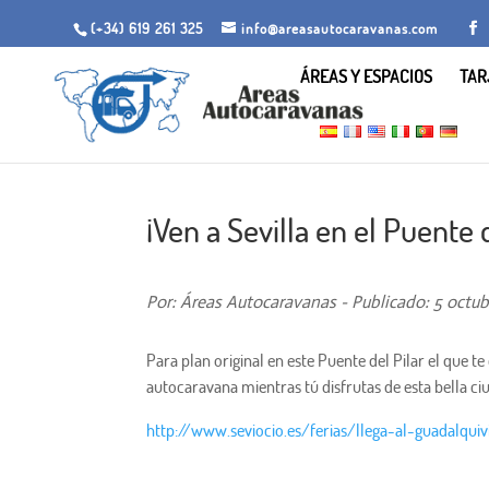
(+34) 619 261 325
info@areasautocaravanas.com
ÁREAS Y ESPACIOS
TAR
¡Ven a Sevilla en el Puente d
Por: Áreas Autocaravanas - Publicado: 5 octub
Para plan original en este Puente del Pilar el que t
autocaravana mientras tú disfrutas de esta bella ci
http://www.seviocio.es/ferias/llega-al-guadalquiv