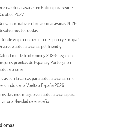
Áreas autocaravanas en Galicia para vivir el
Xacobeo 2027
Nueva normativa sobre autocaravanas 2026:
Resolvemos tus dudas
¿Dónde viajar con perros en España y Europa?
Áreas de autocaravanas pet friendly
Calendario de trail running 2026: llega a las
mejores pruebas de España y Portugal en
autocaravana
Estas son las áreas para autocaravanas en el
recorrido de La Vuelta a España 2026
Tres destinos mágicos en autocaravana para
vivir una Navidad de ensueño
Idiomas