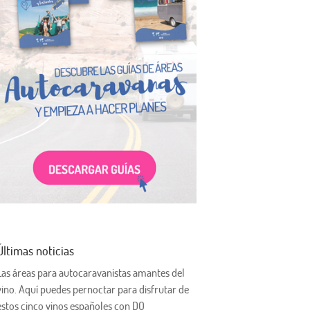
Últimas noticias
Las áreas para autocaravanistas amantes del
vino. Aquí puedes pernoctar para disfrutar de
estos cinco vinos españoles con DO