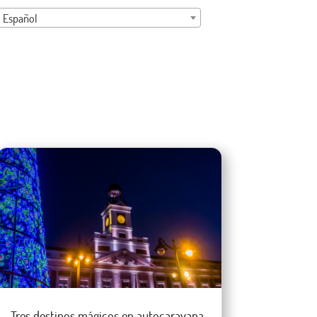
Español
Tres destinos mágicos en autocaravana