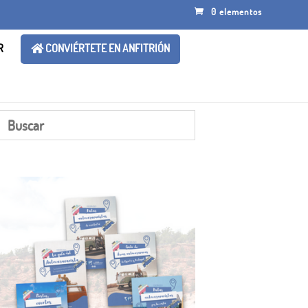
0 elementos
R
CONVIÉRTETE EN ANFITRIÓN