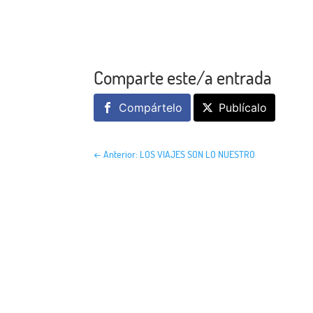
Comparte este/a entrada
Compártelo
Publícalo
←
Anterior: LOS VIAJES SON LO NUESTRO