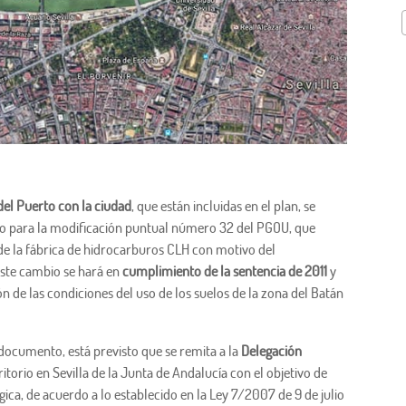
del Puerto con la ciudad
, que están incluidas en el plan, se
ico para la modificación puntual número 32 del PGOU, que
de la fábrica de hidrocarburos CLH con motivo del
Este cambio se hará en
cumplimiento de la sentencia de 2011
y
n de las condiciones del uso de los suelos de la zona del Batán
ocumento, está previsto que se remita a la
Delegación
itorio en Sevilla de la Junta de Andalucía con el objetivo de
égica, de acuerdo a lo establecido en la Ley 7/2007 de 9 de julio