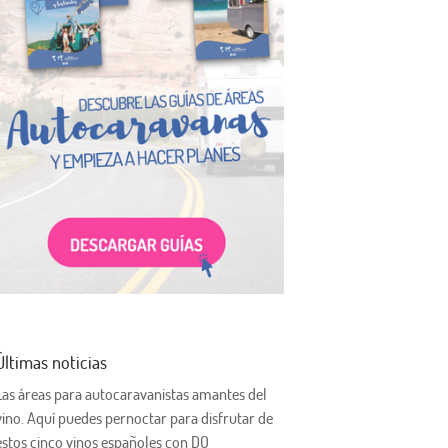
Últimas noticias
Las áreas para autocaravanistas amantes del
vino. Aquí puedes pernoctar para disfrutar de
estos cinco vinos españoles con DO