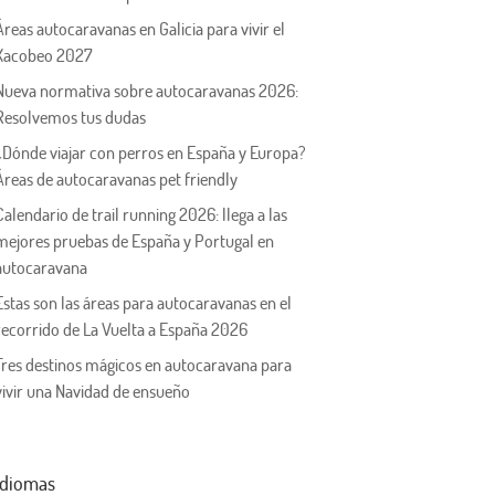
Áreas autocaravanas en Galicia para vivir el
Xacobeo 2027
Nueva normativa sobre autocaravanas 2026:
Resolvemos tus dudas
¿Dónde viajar con perros en España y Europa?
Áreas de autocaravanas pet friendly
Calendario de trail running 2026: llega a las
mejores pruebas de España y Portugal en
autocaravana
Estas son las áreas para autocaravanas en el
recorrido de La Vuelta a España 2026
Tres destinos mágicos en autocaravana para
vivir una Navidad de ensueño
Idiomas