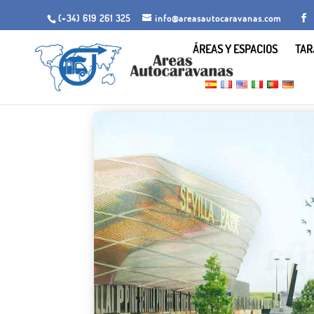
(+34) 619 261 325
info@areasautocaravanas.com
ÁREAS Y ESPACIOS
TAR