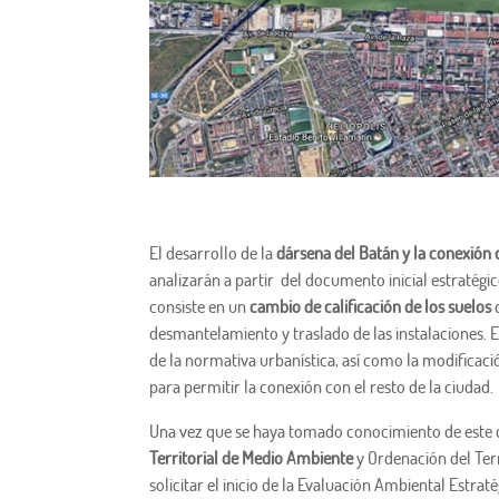
El desarrollo de la
dársena del Batán y la conexión 
analizarán a partir del documento inicial estratég
consiste en un
cambio de calificación de los suelos
desmantelamiento y traslado de las instalaciones. 
de la normativa urbanística, así como la modificació
para permitir la conexión con el resto de la ciudad.
Una vez que se haya tomado conocimiento de este d
Territorial de Medio Ambiente
y Ordenación del Terr
solicitar el inicio de la Evaluación Ambiental Estrat