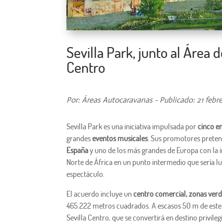
Sevilla Park, junto al Área
Centro
Por: Áreas Autocaravanas - Publicado: 21 febre
Sevilla Park es una iniciativa impulsada por
cinco e
grandes
eventos musicales
. Sus promotores preten
España
y uno de los más grandes de Europa con la i
Norte de África en un punto intermedio que sería lug
espectáculo.
El acuerdo incluye un
centro comercial, zonas verd
465.222 metros cuadrados. A escasos 50 m de este
Sevilla Centro, que se convertirá en destino privile