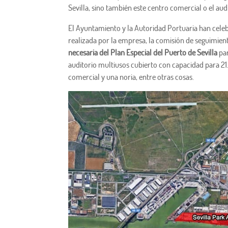
Sevilla, sino también este centro comercial o el audi
El Ayuntamiento y la Autoridad Portuaria han celeb
realizada por la empresa, la comisión de seguimien
necesaria del Plan Especial del Puerto de Sevilla
pa
auditorio multiusos cubierto con capacidad para 2
comercial y una noria, entre otras cosas.