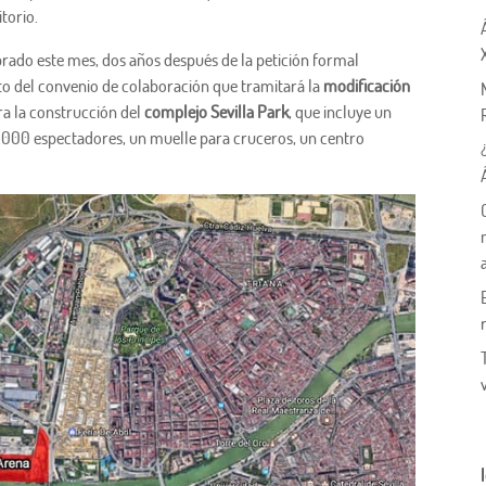
torio.
rado este mes, dos años después de la petición formal
to del convenio de colaboración que tramitará la
modificación
ra la construcción del
complejo Sevilla Park
, que incluye un
1.000 espectadores, un muelle para cruceros, un centro