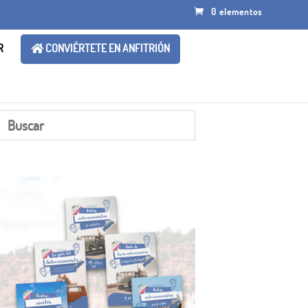
0 elementos
R
CONVIÉRTETE EN ANFITRIÓN