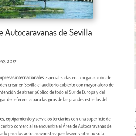
 de Autocaravanas de Sevilla
ro, 2017
mpresas internacionales
especializadas en la organización de
den crear en Sevilla el
auditorio cubierto con mayor aforo de
ntención de atraer público de todo el Sur de Europa y del
ar de referencia para las giras de las grandes estrellas del
es, equipamiento y servicios terciarios
con una superficie de
 centro comercial se encuentra el Área de Autocaravanas de
giado para los autocaravanistas que deseen visitar no sólo