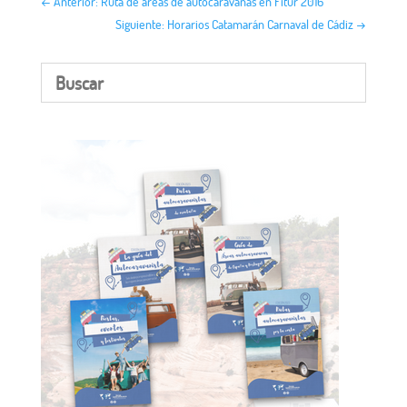
←
Anterior: Ruta de áreas de autocaravanas en Fitur 2016
Siguiente: Horarios Catamarán Carnaval de Cádiz
→