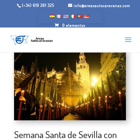
(+34) 619 261 325
info@areasautocaravanas.com
0 elementos
Semana Santa de Sevilla con