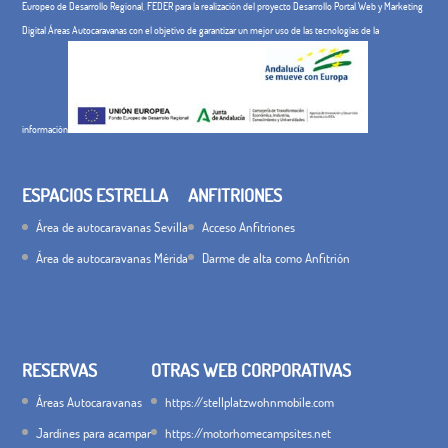
Europeo de Desarrollo Regional, FEDER para la realización del proyecto Desarrollo Portal Web y Marketing
Digital Áreas Autocaravanas con el objetivo de garantizar un mejor uso de las tecnologías de la
información
ESPACIOS ESTRELLA
ANFITRIONES
Área de autocaravanas Sevilla
Acceso Anfitriones
Área de autocaravanas Mérida
Darme de alta como Anfitrión
RESERVAS
OTRAS WEB CORPORATIVAS
Áreas Autocaravanas
https://stellplatzwohnmobile.com
Jardines para acampar
https://motorhomecampsites.net