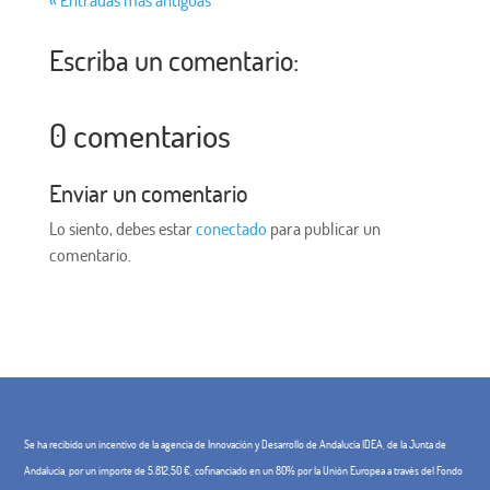
Escriba un comentario:
0 comentarios
Enviar un comentario
Lo siento, debes estar
conectado
para publicar un
comentario.
Se ha recibido un incentivo de la agencia de Innovación y Desarrollo de Andalucía IDEA, de la Junta de
Andalucía, por un importe de 5.812,50 €, cofinanciado en un 80% por la Unión Europea a través del Fondo