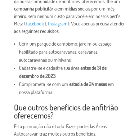
da nossa comunidade de anfitriões, oferecemos-lhe um
campanha publicitária em mídias sociais
por um mês
inteiro, sem nenhum custo para você e em nossos perfis
Meta (
Facebook
E
Instagram
). Você apenas precisa atender
aos seguintes requisitos:
Gerir um parque de campismo, jardim ou espaço
habilitado para autocaravanas, caravanas,
autocaravanas ou minivans.
Cadastre-se e cadastre sua área
antes de 31 de
dezembro de 2023
.
Comprometa-se com um
estadia de 24 meses
em
nossa plataforma.
Que outros benefícios de anfitrião
oferecemos?
Esta promoção não é tudo. Fazer parte das Áreas
Autocaravan traz muitos outros benefícios: