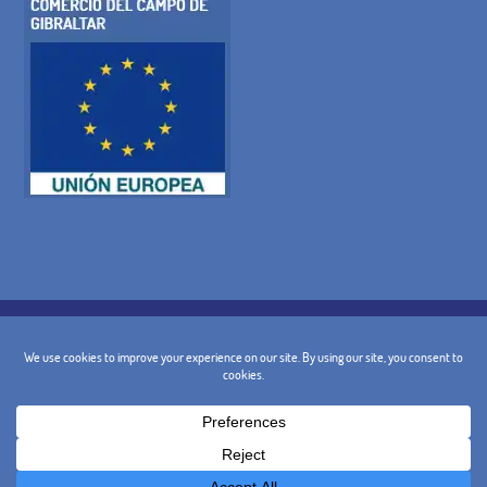
POLÍTICA DE COOKIES
POLÍTICA DE PRIVACIDADE
AVISO LEGAL
CONDIÇÕES GERAIS
POLÍTICA DE CANCELAMENTO
CONTACTO
@ 2024 - Design e Marketing:
BusinessGo!