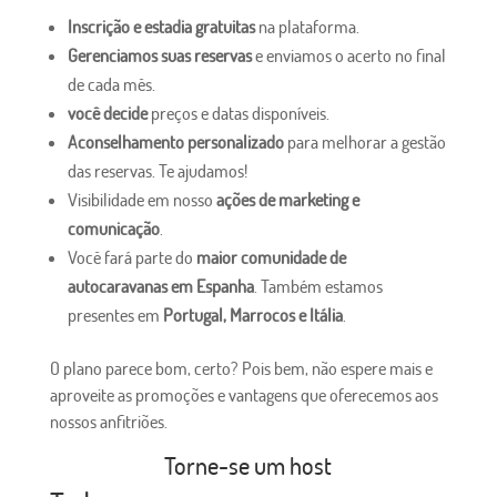
Inscrição e estadia gratuitas
na plataforma.
Gerenciamos suas reservas
e enviamos o acerto no final
de cada mês.
você decide
preços e datas disponíveis.
Aconselhamento personalizado
para melhorar a gestão
das reservas. Te ajudamos!
Visibilidade em nosso
ações de marketing e
comunicação
.
Você fará parte do
maior comunidade de
autocaravanas em Espanha
. Também estamos
presentes em
Portugal, Marrocos e Itália
.
O plano parece bom, certo? Pois bem, não espere mais e
aproveite as promoções e vantagens que oferecemos aos
nossos anfitriões.
Torne-se um host