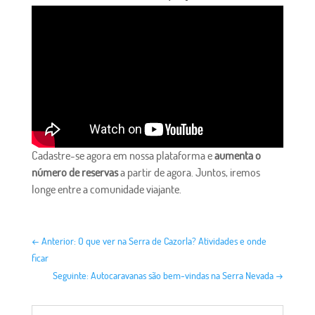
Cadastre-se agora em nossa plataforma e
aumenta o
número de reservas
a partir de agora. Juntos, iremos
longe entre a comunidade viajante.
←
Anterior: O que ver na Serra de Cazorla? Atividades e onde
ficar
Seguinte: Autocaravanas são bem-vindas na Serra Nevada
→