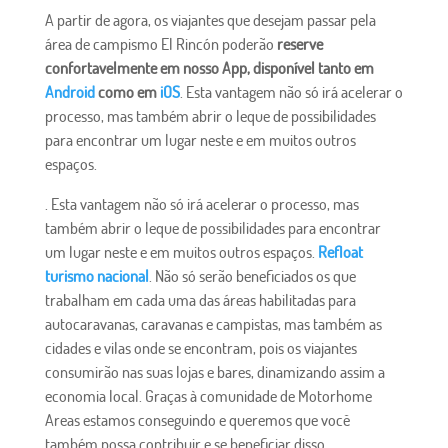
A partir de agora, os viajantes que desejam passar pela
área de campismo El Rincón poderão
reserve
confortavelmente em nosso App, disponível tanto em
Android
como em
iOS
. Esta vantagem não só irá acelerar o
processo, mas também abrir o leque de possibilidades
para encontrar um lugar neste e em muitos outros
espaços.
. Esta vantagem não só irá acelerar o processo, mas
também abrir o leque de possibilidades para encontrar
um lugar neste e em muitos outros espaços.
Refloat
turismo nacional
. Não só serão beneficiados os que
trabalham em cada uma das áreas habilitadas para
autocaravanas, caravanas e campistas, mas também as
cidades e vilas onde se encontram, pois os viajantes
consumirão nas suas lojas e bares, dinamizando assim a
economia local. Graças à comunidade de Motorhome
Areas estamos conseguindo e queremos que você
também possa contribuir e se beneficiar disso.