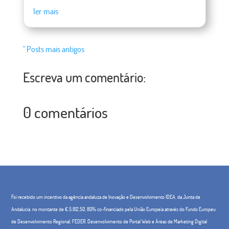
ler mais
" Posts mais antigos
Escreva um comentário:
0 comentários
Foi recebido um incentivo da agência andaluza de Inovação e Desenvolvimento IDEA, da Junta de
Andalucía, no montante de € 5.812,50, 80% co-financiado pela União Europeia através do Fundo Europeu
de Desenvolvimento Regional, FEDER. Desenvolvimento de Portal Web e Áreas de Marketing Digital