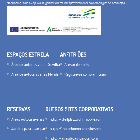
Motorhomes com o objetivo de garantir um melhor aproveitamento das tecnologias de informação
ESPAÇOS ESTRELA
ANFITRIÕES
Área de autocaravanas Sevilha
Acesso de hosts
Área de autocaravanas Mérida
Registre-se como anfitrião
RESERVAS
OUTROS SITES CORPORATIVOS
Áreas Autocaravanas
https://stellplatzwohnmobile.com
Jardins para acampar
https://motorhomecampsites.net
https://airesdecampingcar.com