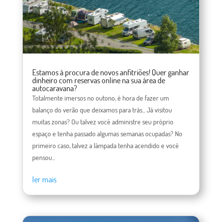
Estamos à procura de novos anfitriões! Quer ganhar
dinheiro com reservas online na sua área de
autocaravana?
Totalmente imersos no outono, é hora de fazer um
balanço do verão que deixamos para trás... Já visitou
muitas zonas? Ou talvez você administre seu próprio
espaço e tenha passado algumas semanas ocupadas? No
primeiro caso, talvez a lâmpada tenha acendido e você
pensou...
ler mais