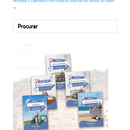
verifique o calendário com todas as reservas do celular ou tablet
→