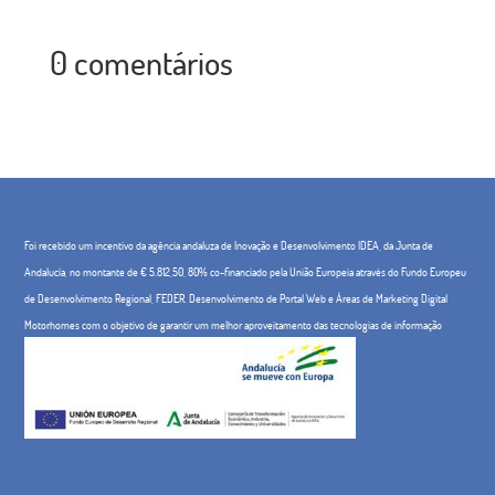
0 comentários
Foi recebido um incentivo da agência andaluza de Inovação e Desenvolvimento IDEA, da Junta de
Andalucía, no montante de € 5.812,50, 80% co-financiado pela União Europeia através do Fundo Europeu
de Desenvolvimento Regional, FEDER. Desenvolvimento de Portal Web e Áreas de Marketing Digital
Motorhomes com o objetivo de garantir um melhor aproveitamento das tecnologias de informação