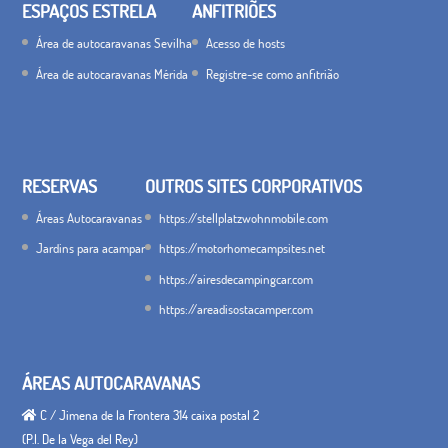
ESPAÇOS ESTRELA
ANFITRIÕES
Área de autocaravanas Sevilha
Acesso de hosts
Área de autocaravanas Mérida
Registre-se como anfitrião
RESERVAS
OUTROS SITES CORPORATIVOS
Áreas Autocaravanas
https://stellplatzwohnmobile.com
Jardins para acampar
https://motorhomecampsites.net
https://airesdecampingcar.com
https://areadisostacamper.com
ÁREAS AUTOCARAVANAS
C / Jimena de la Frontera 314 caixa postal 2
(P.I. De la Vega del Rey)