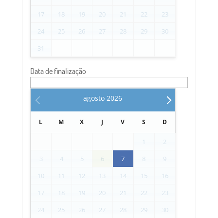
17
18
19
20
21
22
23
24
25
26
27
28
29
30
31
Data de finalização
agosto
2026
L
M
X
J
V
S
D
1
2
3
4
5
6
7
8
9
10
11
12
13
14
15
16
17
18
19
20
21
22
23
24
25
26
27
28
29
30