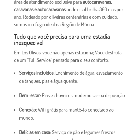
área de atendimento exclusiva para
autocaravanas,
caravanas e autocaravanas
onde o sol brilha 360 dias por
ano. Rodeado por oliveiras centenárias e com cuidado,
somos o refúgio ideal na Região de Múrcia.
Tudo que você precisa para uma estadia
inesquecível
Em Los Olivos, você não apenas estaciona; Você desfruta
de um “Full Service” pensado para o seu conforto:
Serviços incluídos:
Enchimento de água, esvaziamento
de tanques, pias e água quente.
Bem-estar:
Pias e chuveiros modernos à sua disposição.
Conexão:
WiFi grátis para mantê-lo conectado ao
mundo.
Delícias em casa:
Serviço de pão e legumes frescos