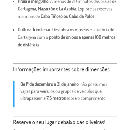
Praia e mergulho:
A menos de 20 minutos das praias de
Cartagena, Mazarrón e La Azohia
. Explore as reservas
marinhas de
Cabo Tiñoso ou Cabo de Palos
.
Cultura Trimilenar:
Descubra os museus e a história de
Cartagena com o
ponto de ônibus a apenas 100 metros
de distância
.
Informações importantes sobre dimensões
De 1º de dezembro a 31 de janeiro
, não possuímos
vagas para veículos ou grupos de veículos que
ultrapassem a
7,5 metros
sobre o comprimento
Reserve o seu lugar debaixo das oliveiras!