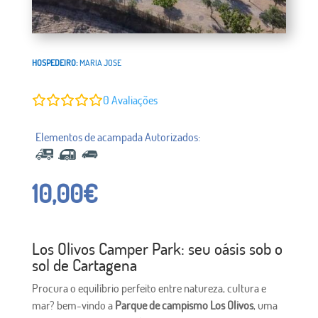
HOSPEDEIRO:
MARIA JOSE
0
Avaliações
10,00
€
Los Olivos Camper Park: seu oásis sob o
sol de Cartagena
Procura o equilíbrio perfeito entre natureza, cultura e
mar? bem-vindo a
Parque de campismo Los Olivos
, uma