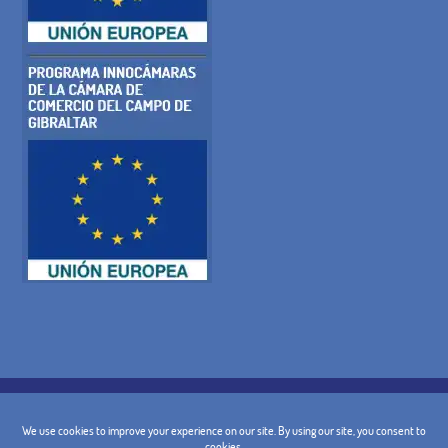
POLÍTICA DE COOKIES
POLITICA DE PRIVACIDAD
AVISO LEGAL
CONDICIONES GENERALES