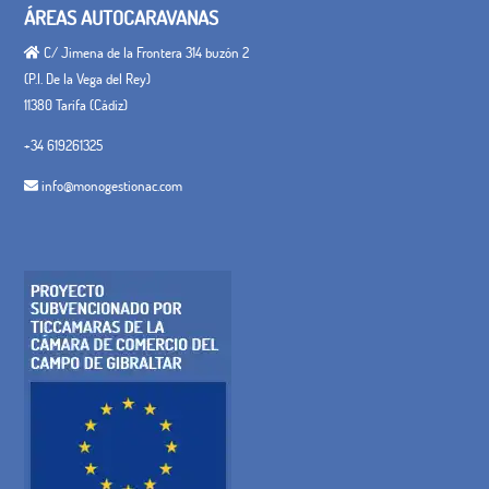
ÁREAS AUTOCARAVANAS
C/ Jimena de la Frontera 314 buzón 2
(P.I. De la Vega del Rey)
11380 Tarifa (Cádiz)
+34 619261325
info@monogestionac.com