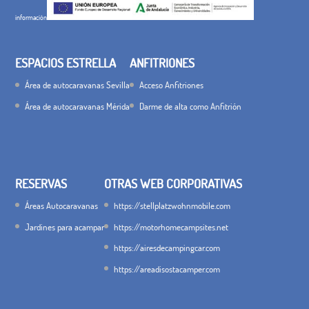
información
ESPACIOS ESTRELLA
ANFITRIONES
Área de autocaravanas Sevilla
Acceso Anfitriones
Área de autocaravanas Mérida
Darme de alta como Anfitrión
RESERVAS
OTRAS WEB CORPORATIVAS
Áreas Autocaravanas
https://stellplatzwohnmobile.com
Jardines para acampar
https://motorhomecampsites.net
https://airesdecampingcar.com
https://areadisostacamper.com