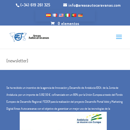
(+34) 619 261 325
info@areasautocaravanas.com
0 elementos
Newsletter
[newsletter]
Se ha recibido un incentivo de la agencia de Innovación y Desarrollo de Andalucía IDEA, de la Junta de
Andalucía, por un importe de 5.812,50 €, cofinanciado en un 80% por la Unión Europea a través del Fondo
Europeo de Desarrollo Regional, FEDER para la realización del proyecto Desarrollo Portal Web y Marketing
Digital Áreas Autocaravanas con el objetivo de garantizar un mejor uso de las tecnologías de la