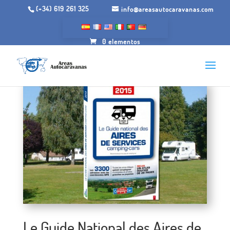
(+34) 619 261 325
info@areasautocaravanas.com
0 elementos
Le Guide National des Aires de