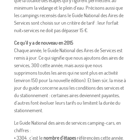
que la totalité des étapes qui y figurent permettent au
minimum la vidange et le plein d’eau. Précisons aussi que
les campings recensés dans le Guide National des Aires de
Services sont choisis sur un critère de tarif : leur forfait
nuit+services ne doit pas dépasser 15 €.
Ce qu’il y a de nouveau en 2015
Chaque année, le Guide National des Aires de Services est
remis à jour. Ce qui signifie que nous ajoutons des aires de
services, 300 cette année, mais aussi que nous
supprimons toutes les aires qui ne sont plus en activité
(environ 150 pour la nouvelle édition). Et bien sûr, la mise à
jour du guide concerne aussi les conditions des services et
du stationnement : certaines aires deviennent payantes,
d’autres font évoluer leurs tarifs ou limitent la durée du
stationnement.
Le Guide National des aires de services camping-cars, en
chiffres :
• 3304 : c’est le
nombre d’étapes
référencées cette année.