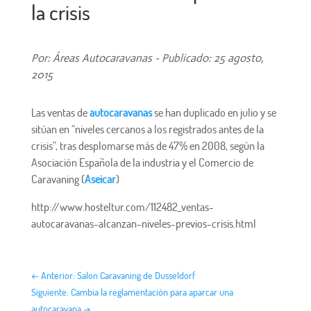
la crisis
Por: Áreas Autocaravanas - Publicado: 25 agosto,
2015
Las ventas de
autocaravanas
se han duplicado en julio y se
sitúan en “niveles cercanos a los registrados antes de la
crisis”, tras desplomarse más de 47% en 2008, según la
Asociación Española de la industria y el Comercio de
Caravaning (
Aseicar
)
http://www.hosteltur.com/112482_ventas-
autocaravanas-alcanzan-niveles-previos-crisis.html
←
Anterior: Salon Caravaning de Dusseldorf
Siguiente: Cambia la reglamentación para aparcar una
autocaravana
→