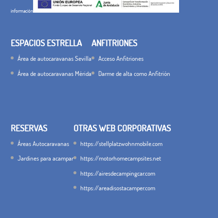
información
ESPACIOS ESTRELLA
ANFITRIONES
Área de autocaravanas Sevilla
Acceso Anfitriones
Área de autocaravanas Mérida
Darme de alta como Anfitrión
RESERVAS
OTRAS WEB CORPORATIVAS
Áreas Autocaravanas
https://stellplatzwohnmobile.com
Jardines para acampar
https://motorhomecampsites.net
https://airesdecampingcar.com
https://areadisostacamper.com