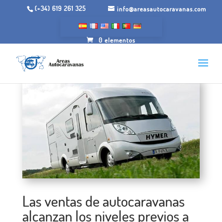
(+34) 619 261 325
info@areasautocaravanas.com
0 elementos
Las ventas de autocaravanas
alcanzan los niveles previos a