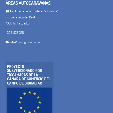
ÁREAS AUTOCARAVANAS
C/ Jimena de la Frontera 314 buzón 2
(P.I. De la Vega del Rey)
11380 Tarifa (Cádiz)
+34 619261325
info@monogestionac.com