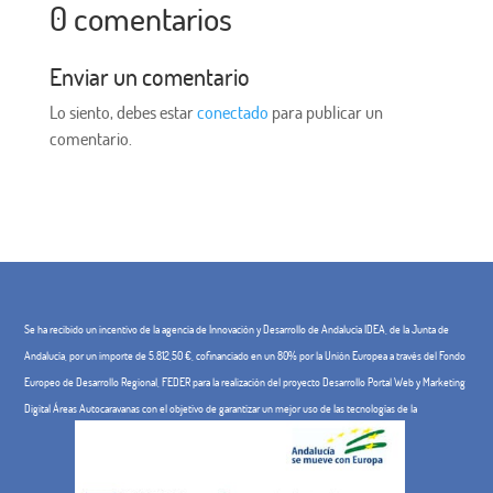
0 comentarios
Enviar un comentario
Lo siento, debes estar
conectado
para publicar un
comentario.
Se ha recibido un incentivo de la agencia de Innovación y Desarrollo de Andalucía IDEA, de la Junta de
Andalucía, por un importe de 5.812,50 €, cofinanciado en un 80% por la Unión Europea a través del Fondo
Europeo de Desarrollo Regional, FEDER para la realización del proyecto Desarrollo Portal Web y Marketing
Digital Áreas Autocaravanas con el objetivo de garantizar un mejor uso de las tecnologías de la