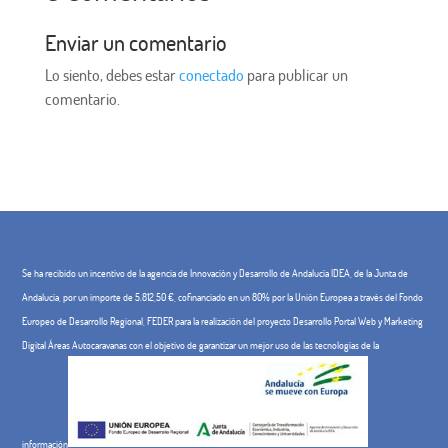
Enviar un comentario
Lo siento, debes estar
conectado
para publicar un
comentario.
Se ha recibido un incentivo de la agencia de Innovación y Desarrollo de Andalucía IDEA, de la Junta de
Andalucía, por un importe de 5.812,50 €, cofinanciado en un 80% por la Unión Europea a través del Fondo
Europeo de Desarrollo Regional, FEDER para la realización del proyecto Desarrollo Portal Web y Marketing
Digital Áreas Autocaravanas con el objetivo de garantizar un mejor uso de las tecnologías de la
información