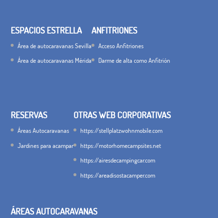
ESPACIOS ESTRELLA
ANFITRIONES
Área de autocaravanas Sevilla
Acceso Anfitriones
Área de autocaravanas Mérida
Darme de alta como Anfitrión
RESERVAS
OTRAS WEB CORPORATIVAS
Áreas Autocaravanas
https://stellplatzwohnmobile.com
Jardines para acampar
https://motorhomecampsites.net
https://airesdecampingcar.com
https://areadisostacamper.com
ÁREAS AUTOCARAVANAS