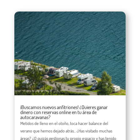
¡Buscamos nuevos anfitriones! ¿Quieres ganar
dinero con reservas online en tu área de
autocaravanas?
Metidos de lleno en el otoño, toca hacer balance del
verano que hemos dejado atrás... ¿Has visitado muchas
áreas? ¿O quizás gestionas tu propio espacio y has tenido