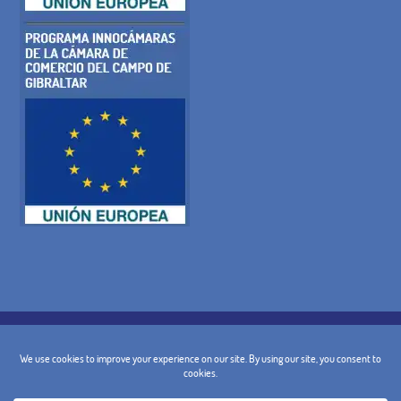
POLÍTICA DE COOKIES
POLITICA DE PRIVACIDAD
AVISO LEGAL
CONDICIONES GENERALES
POLÍTICA DE CANCELACIÓN
CONTACTO