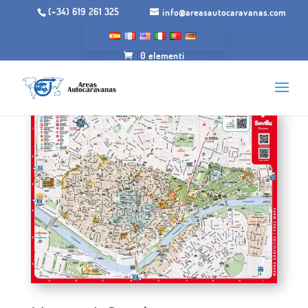
(+34) 619 261 325
info@areasautocaravanas.com
0 elementi