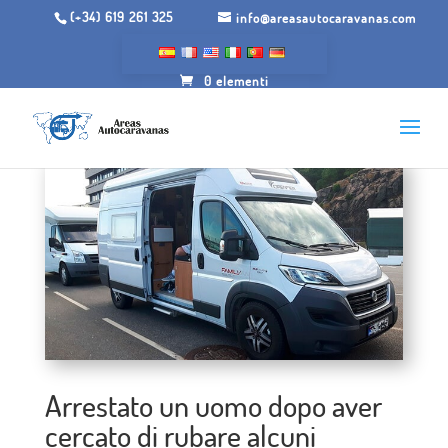
(+34) 619 261 325
info@areasautocaravanas.com
0 elementi
Arrestato un uomo dopo aver
cercato di rubare alcuni