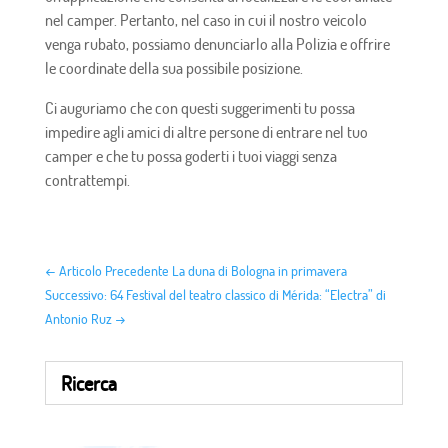
nel camper. Pertanto, nel caso in cui il nostro veicolo
venga rubato, possiamo denunciarlo alla Polizia e offrire
le coordinate della sua possibile posizione.
Ci auguriamo che con questi suggerimenti tu possa
impedire agli amici di altre persone di entrare nel tuo
camper e che tu possa goderti i tuoi viaggi senza
contrattempi.
←
Articolo Precedente La duna di Bologna in primavera
Successivo: 64 Festival del teatro classico di Mérida: “Electra” di
Antonio Ruz
→