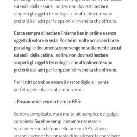
sui sedili della cabina. Inoltre, non dovresti lasciare
scoperti gli oggetti tecnologici, che attualmente sono
preferiti dai ladri per le opzioni di rivendita che offrono.
Cerca sempre di lasciare l'interno ben in ordine e senza
oggetti di valore in vista. Poiché in molte occasioni borse,
portafogli e documentazione vengono solitamente lasciati
sui sedili della cabina. Inoltre, non dovresti lasciare
scoperti gli oggetti tecnologici, che attualmente sono
preferiti dai ladri per le opzioni di rivendita che offrono.
Per i ladri potrebbe essere il nascondiglio e il ponte
perfetto per rubare entrambi i veicoli.
- Posizione del veicolo tramite GPS:
Sembra complicato, ma è molto più semplice dei gadget
complessi. Sarebbe semplicemente necessario
nascondere un telefono cellulare con GPS attivo e
un'applicazione che consenta di localizzare le coordinate