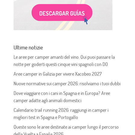
Ultime notizie
Le aree per camper amanti del vino. Qui puoi passare la
notte per goderti questi cinque vini spagnoli con DO
Aree camper in Galizia per vivere Xacobeo 2027
Nuove normative sui camper 2026: risolviamo i tuoi dubbi
Dove viaggiare con i cani in Spagna e in Europa? Aree
camper adatte agli animali domestici
Calendario trail running 2026: raggiungi in camper i
migliori test in Spagna e Portogallo
Queste sono le aree destinate ai camper lungo il percorso
della Vuelta a España 2026