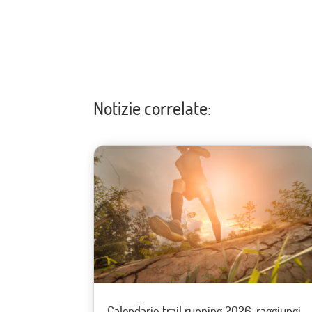
Notizie correlate:
Calendario trail running 2026: raggiungi