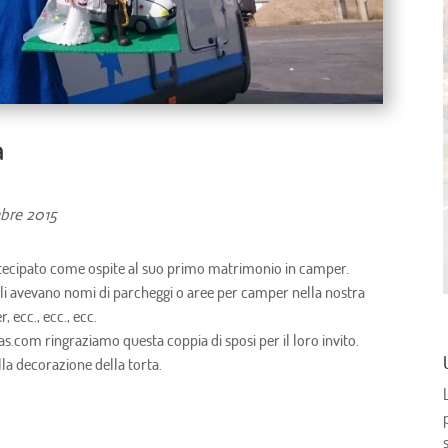
a
mbre 2015
ecipato come ospite al suo primo matrimonio in camper.
oli avevano nomi di parcheggi o aree per camper nella nostra
 ecc., ecc., ecc.
s.com ringraziamo questa coppia di sposi per il loro invito.
lla decorazione della torta.