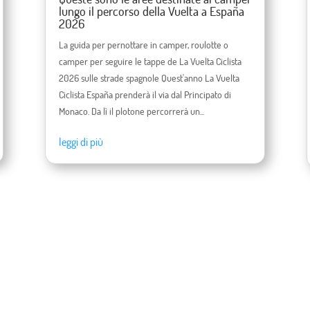
lungo il percorso della Vuelta a España
2026
La guida per pernottare in camper, roulotte o
camper per seguire le tappe de La Vuelta Ciclista
2026 sulle strade spagnole Quest'anno La Vuelta
Ciclista España prenderà il via dal Principato di
Monaco. Da lì il plotone percorrerà un...
leggi di più