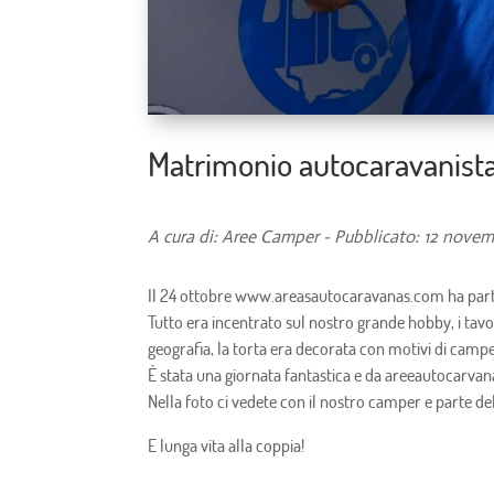
Matrimonio autocaravanist
A cura di: Aree Camper - Pubblicato: 12 nove
Il 24 ottobre www.areasautocaravanas.com ha part
Tutto era incentrato sul nostro grande hobby, i tav
geografia, la torta era decorata con motivi di camper,
È stata una giornata fantastica e da areeautocarvana
Nella foto ci vedete con il nostro camper e parte de
E lunga vita alla coppia!