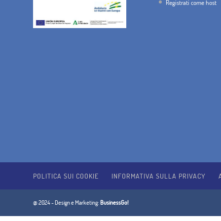
Registrati come host
POLITICA SUI COOKIE
INFORMATIVA SULLA PRIVACY
@ 2024 - Design e Marketing:
BusinessGo!