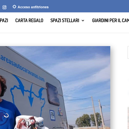
PAZI
CARTA REGALO
SPAZI STELLARI
GIARDINI PER IL C