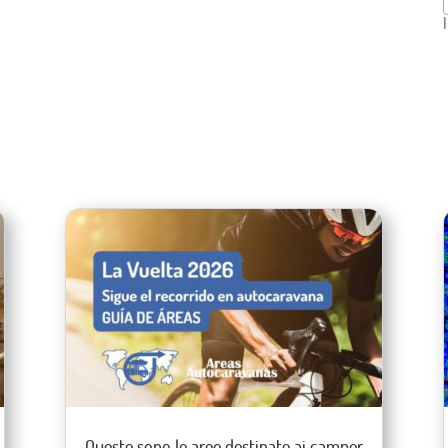
Queste sono le aree destinate ai camper