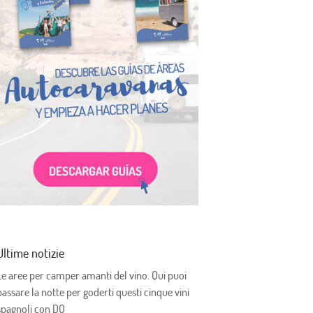
Ultime notizie
Le aree per camper amanti del vino. Qui puoi
passare la notte per goderti questi cinque vini
spagnoli con DO