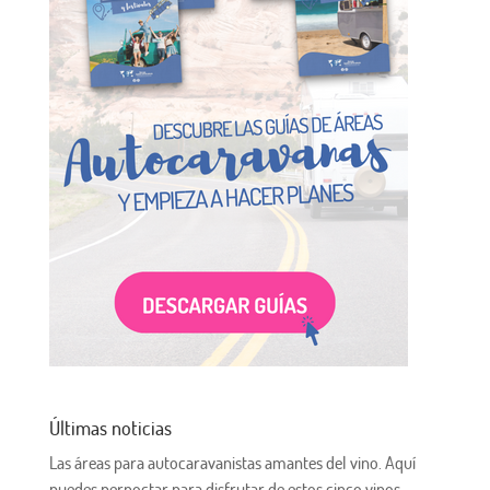
Últimas noticias
Las áreas para autocaravanistas amantes del vino. Aquí
puedes pernoctar para disfrutar de estos cinco vinos