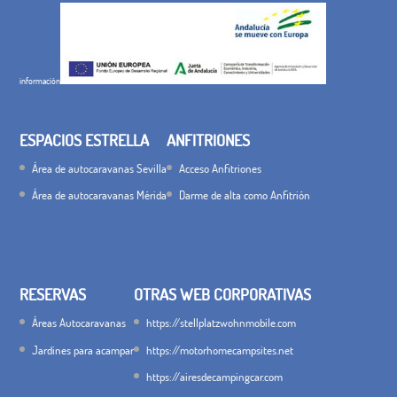
información
ESPACIOS ESTRELLA
ANFITRIONES
Área de autocaravanas Sevilla
Acceso Anfitriones
Área de autocaravanas Mérida
Darme de alta como Anfitrión
RESERVAS
OTRAS WEB CORPORATIVAS
Áreas Autocaravanas
https://stellplatzwohnmobile.com
Jardines para acampar
https://motorhomecampsites.net
https://airesdecampingcar.com