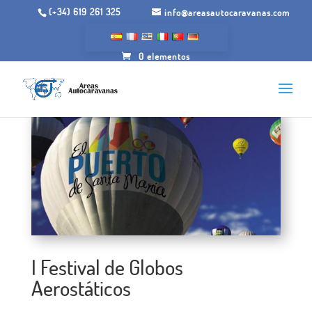
(+34) 619 261 325
info@areasautocaravanas.com
0 elementos
I Festival de Globos
Aerostáticos