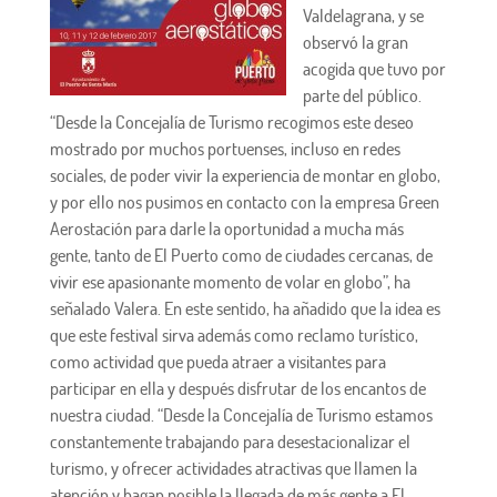
Valdelagrana, y se
observó la gran
acogida que tuvo por
parte del público.
“Desde la Concejalía de Turismo recogimos este deseo
mostrado por muchos portuenses, incluso en redes
sociales, de poder vivir la experiencia de montar en globo,
y por ello nos pusimos en contacto con la empresa Green
Aerostación para darle la oportunidad a mucha más
gente, tanto de El Puerto como de ciudades cercanas, de
vivir ese apasionante momento de volar en globo”, ha
señalado Valera. En este sentido, ha añadido que la idea es
que este festival sirva además como reclamo turístico,
como actividad que pueda atraer a visitantes para
participar en ella y después disfrutar de los encantos de
nuestra ciudad. “Desde la Concejalía de Turismo estamos
constantemente trabajando para desestacionalizar el
turismo, y ofrecer actividades atractivas que llamen la
atención y hagan posible la llegada de más gente a El