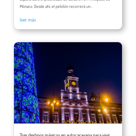
Mónaco. Desde ahí, el pelotón recorrerá un...
leer más
Tres destinos mágicos en autocaravana para vivir