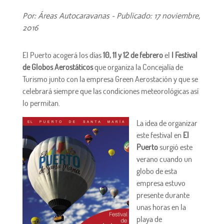
Por: Áreas Autocaravanas - Publicado: 17 noviembre,
2016
El Puerto acogerá los días
10, 11 y 12 de febrero
el
I Festival
de Globos Aerostáticos
que organiza la Concejalía de
Turismo junto con la empresa Green Aerostación y que se
celebrará siempre que las condiciones meteorológicas así
lo permitan.
La idea de organizar
este festival en
El
Puerto
surgió este
verano cuando un
globo de esta
empresa estuvo
presente durante
unas horas en la
playa de