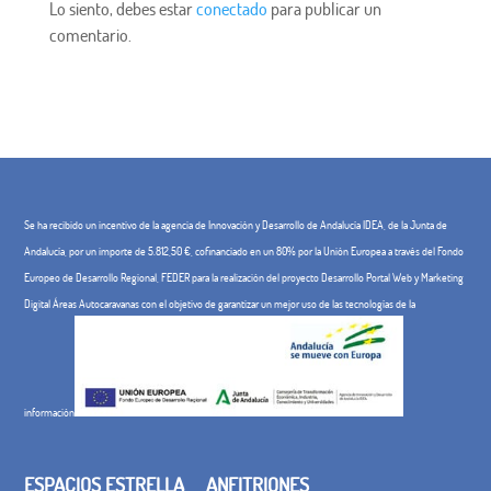
Lo siento, debes estar
conectado
para publicar un
comentario.
Se ha recibido un incentivo de la agencia de Innovación y Desarrollo de Andalucía IDEA, de la Junta de
Andalucía, por un importe de 5.812,50 €, cofinanciado en un 80% por la Unión Europea a través del Fondo
Europeo de Desarrollo Regional, FEDER para la realización del proyecto Desarrollo Portal Web y Marketing
Digital Áreas Autocaravanas con el objetivo de garantizar un mejor uso de las tecnologías de la
información
ESPACIOS ESTRELLA
ANFITRIONES