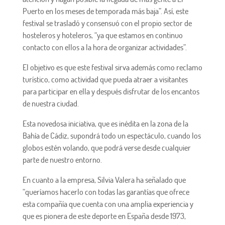
Puerto en los meses de temporada más baja”. Así, este
festival se trasladó y consensuó con el propio sector de
hosteleros y hoteleros, “ya que estamos en continuo
contacto con ellos a la hora de organizar actividades”.
El objetivo es que este festival sirva además como reclamo
turístico, como actividad que pueda atraer a visitantes
para participar en ella y después disfrutar de los encantos
de nuestra ciudad.
Esta novedosa iniciativa, que es inédita en la zona de la
Bahía de Cádiz, supondrá todo un espectáculo, cuando los
globos estén volando, que podrá verse desde cualquier
parte de nuestro entorno.
En cuanto a la empresa, Silvia Valera ha señalado que
“queríamos hacerlo con todas las garantías que ofrece
esta compañía que cuenta con una amplia experiencia y
que es pionera de este deporte en España desde 1973,