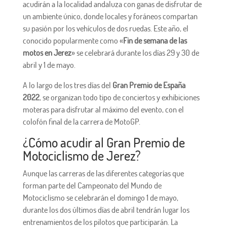
acudirán a la localidad andaluza con ganas de disfrutar de
un ambiente único, donde locales y foráneos compartan
su pasión por los vehículos de dos ruedas. Este año, el
conocido popularmente como «
Fin de semana de las
motos en Jerez
» se celebrará durante los días 29 y 30 de
abril y 1 de mayo.
A lo largo de los tres días del
Gran Premio de España
2022
, se organizan todo tipo de conciertos y exhibiciones
moteras para disfrutar al máximo del evento, con el
colofón final de la carrera de MotoGP.
¿Cómo acudir al Gran Premio de
Motociclismo de Jerez?
Aunque las carreras de las diferentes categorías que
forman parte del Campeonato del Mundo de
Motociclismo se celebrarán el domingo 1 de mayo,
durante los dos últimos días de abril tendrán lugar los
entrenamientos de los pilotos que participarán. La