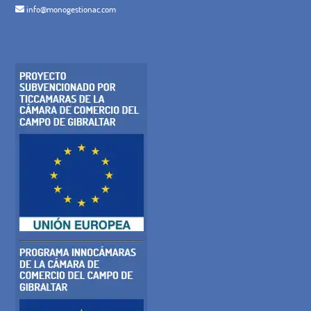
info@monogestionac.com