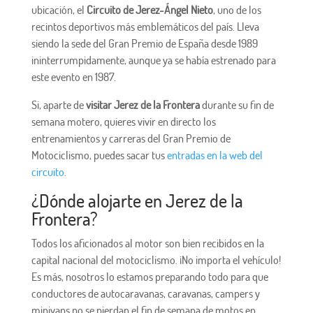
ubicación, el
Circuito de Jerez-Ángel Nieto
, uno de los
recintos deportivos más emblemáticos del país. Lleva
siendo la sede del Gran Premio de España desde 1989
ininterrumpidamente, aunque ya se había estrenado para
este evento en 1987.
Si, aparte de
visitar Jerez de la Frontera
durante su fin de
semana motero, quieres vivir en directo los
entrenamientos y carreras del Gran Premio de
Motociclismo, puedes sacar tus
entradas en la web del
circuito
.
¿Dónde alojarte en Jerez de la
Frontera?
Todos los aficionados al motor son bien recibidos en la
capital nacional del motociclismo. ¡No importa el vehículo!
Es más, nosotros lo estamos preparando todo para que
conductores de autocaravanas, caravanas, campers y
minivans no se pierdan el fin de semana de motos en