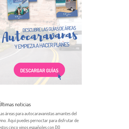
Últimas noticias
Las áreas para autocaravanistas amantes del
vino. Aquí puedes pernoctar para disfrutar de
estos cinco vinos españoles con DO