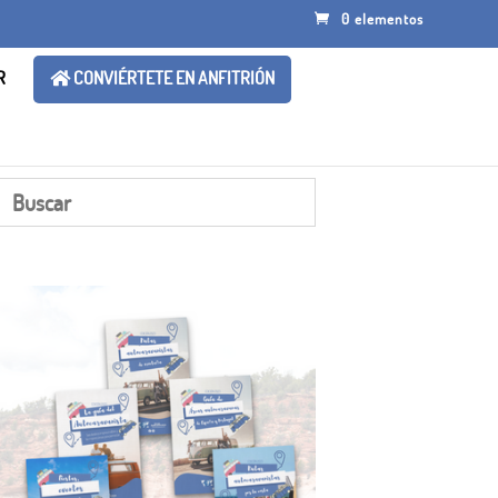
0 elementos
R
CONVIÉRTETE EN ANFITRIÓN