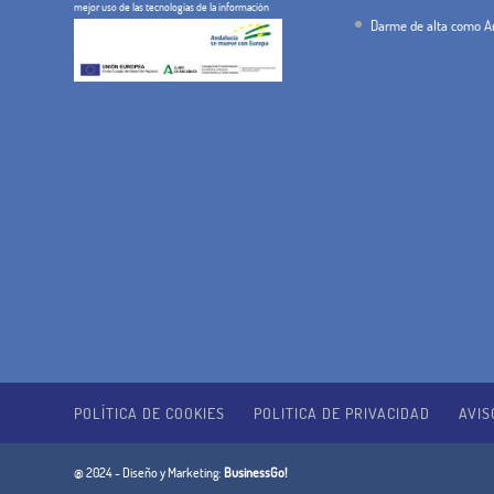
mejor uso de las tecnologías de la información
Darme de alta como An
POLÍTICA DE COOKIES
POLITICA DE PRIVACIDAD
AVIS
@ 2024 - Diseño y Marketing:
BusinessGo!