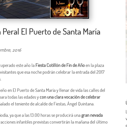
a Peral El Puerto de Santa María
embre, 2016
cuperado este año la
Fiesta Cotillón de Fin de Año
en la plaza
y visitantes que esa noche podrán celebrar la entrada del 2017
.
o en El Puerto de Santa María y llenar de vida las calles del
ara todas las edades y
con una clara vocación de celebrar
ñalado el teniente de alcalde de Fiestas, Ángel Quintana.
diodía, ya que a las 13.00 horas se producirá una
gran nevada
atracciones infantiles previstas convertirán la mañana del último