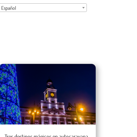
Español
Tres destinos mágicos en autocaravana