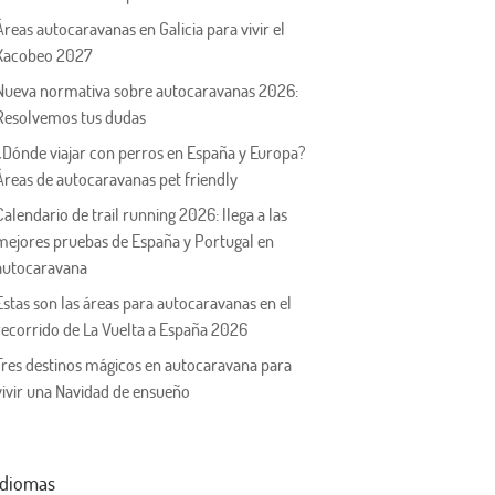
Áreas autocaravanas en Galicia para vivir el
Xacobeo 2027
Nueva normativa sobre autocaravanas 2026:
Resolvemos tus dudas
¿Dónde viajar con perros en España y Europa?
Áreas de autocaravanas pet friendly
Calendario de trail running 2026: llega a las
mejores pruebas de España y Portugal en
autocaravana
Estas son las áreas para autocaravanas en el
recorrido de La Vuelta a España 2026
Tres destinos mágicos en autocaravana para
vivir una Navidad de ensueño
Idiomas