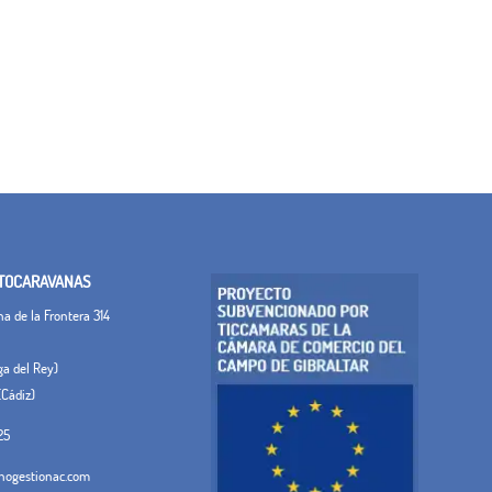
TOCARAVANAS
 de la Frontera 314
ega del Rey)
(Cádiz)
25
ogestionac.com