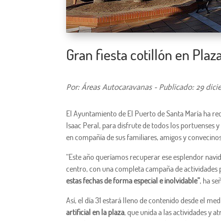
Gran fiesta cotillón en Plaz
Por: Áreas Autocaravanas - Publicado: 29 dici
El Ayuntamiento de El Puerto de Santa María ha re
Isaac Peral, para disfrute de todos los portuenses 
en compañía de sus familiares, amigos y convecinos
“Este año queríamos recuperar ese esplendor navideñ
centro, con una completa campaña de actividades p
estas fechas de forma especial e inolvidable”
, ha se
Así, el día 31 estará lleno de contenido desde el me
artificial en la plaza
, que unida a las actividades y 