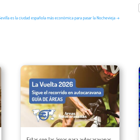
Sevilla es la ciudad española más económica para pasar la Nochevieja
→
Estas son las áreas para autocaravanas