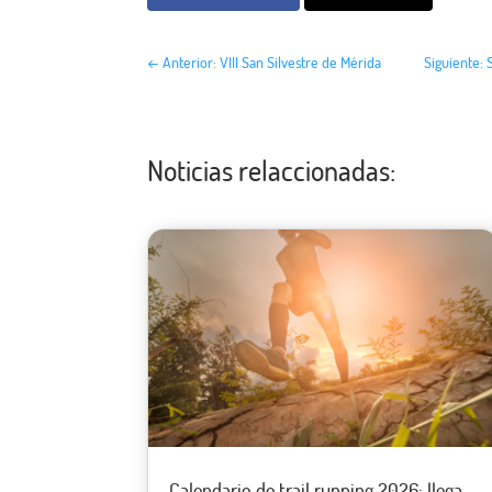
←
Anterior: VIII San Silvestre de Mérida
Siguiente: 
Noticias relaccionadas:
Calendario de trail running 2026: llega