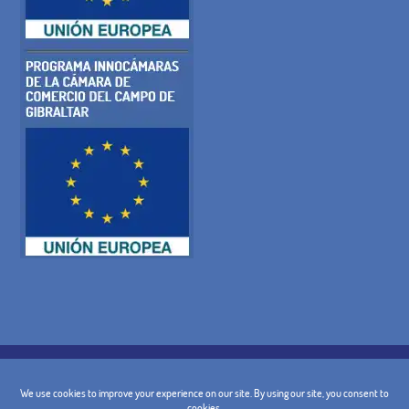
POLÍTICA DE COOKIES
POLITICA DE PRIVACIDAD
AVISO LEGAL
CONDICIONES GENERALES