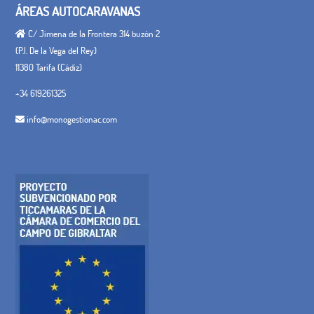
ÁREAS AUTOCARAVANAS
C/ Jimena de la Frontera 314 buzón 2
(P.I. De la Vega del Rey)
11380 Tarifa (Cádiz)
+34 619261325
info@monogestionac.com