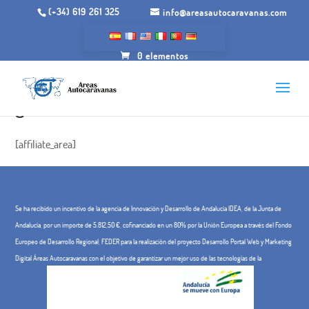
(+34) 619 261 325
info@areasautocaravanas.com
0 elementos
gonzalo
[affiliate_area]
Se ha recibido un incentivo de la agencia de Innovación y Desarrollo de Andalucía IDEA, de la Junta de
Andalucía, por un importe de 5.812,50 €, cofinanciado en un 80% por la Unión Europea a través del Fondo
Europeo de Desarrollo Regional, FEDER para la realización del proyecto Desarrollo Portal Web y Marketing
Digital Áreas Autocaravanas con el objetivo de garantizar un mejor uso de las tecnologías de la