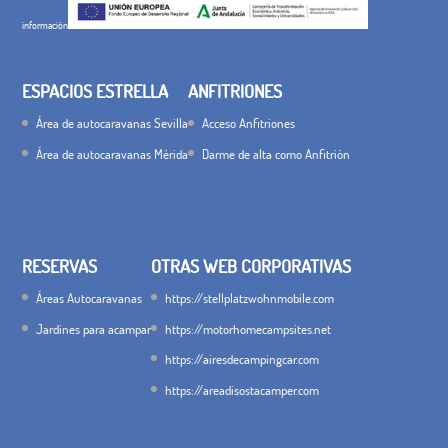
información
ESPACIOS ESTRELLA
ANFITRIONES
Área de autocaravanas Sevilla
Acceso Anfitriones
Área de autocaravanas Mérida
Darme de alta como Anfitrión
RESERVAS
OTRAS WEB CORPORATIVAS
Áreas Autocaravanas
https://stellplatzwohnmobile.com
Jardines para acampar
https://motorhomecampsites.net
https://airesdecampingcar.com
https://areadisostacamper.com