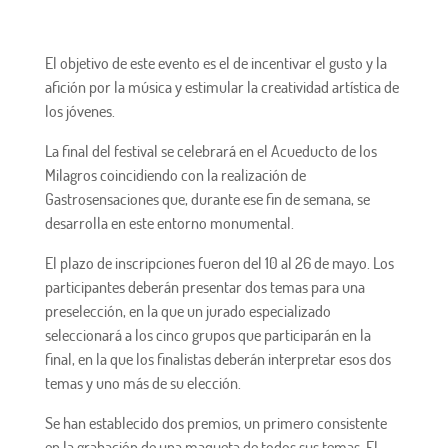
El objetivo de este evento es el de incentivar el gusto y la
afición por la música y estimular la creatividad artística de
los jóvenes.
La final del festival se celebrará en el Acueducto de los
Milagros coincidiendo con la realización de
Gastrosensaciones que, durante ese fin de semana, se
desarrolla en este entorno monumental.
El plazo de inscripciones fueron del 10 al 26 de mayo. Los
participantes deberán presentar dos temas para una
preselección, en la que un jurado especializado
seleccionará a los cinco grupos que participarán en la
final, en la que los finalistas deberán interpretar esos dos
temas y uno más de su elección.
Se han establecido dos premios, un primero consistente
en la grabación de una maqueta de todos sus temas. El