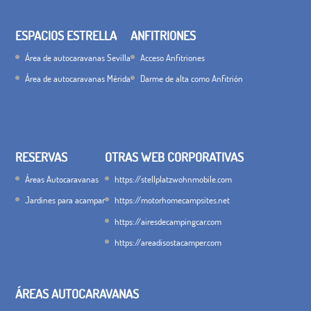
ESPACIOS ESTRELLA
ANFITRIONES
Área de autocaravanas Sevilla
Acceso Anfitriones
Área de autocaravanas Mérida
Darme de alta como Anfitrión
RESERVAS
OTRAS WEB CORPORATIVAS
Áreas Autocaravanas
https://stellplatzwohnmobile.com
Jardines para acampar
https://motorhomecampsites.net
https://airesdecampingcar.com
https://areadisostacamper.com
ÁREAS AUTOCARAVANAS