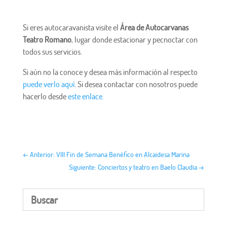
Si eres autocaravanista visite el
Área de Autocarvanas
Teatro Romano
, lugar donde estacionar y pecnoctar con
todos sus servicios.
Si aún no la conoce y desea más información al respecto
puede verlo aquí
. Si desea contactar con nosotros puede
hacerlo desde
este enlace.
←
Anterior: VIII Fin de Semana Benéfico en Alcaidesa Marina
Siguiente: Conciertos y teatro en Baelo Claudia
→