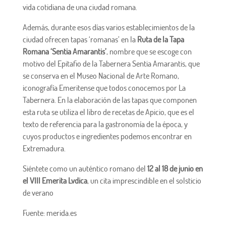
vida cotidiana de una ciudad romana.
Además, durante esos días varios establecimientos de la
ciudad ofrecen tapas ‘romanas’ en la
Ruta de la Tapa
Romana ‘Sentia Amarantis’
, nombre que se escoge con
motivo del Epitafio de la Tabernera Sentia Amarantis, que
se conserva en el Museo Nacional de Arte Romano,
iconografía Emeritense que todos conocemos por La
Tabernera. En la elaboración de las tapas que componen
esta ruta se utiliza el libro de recetas de Apicio, que es el
texto de referencia para la gastronomía de la época, y
cuyos productos e ingredientes podemos encontrar en
Extremadura.
Siéntete como un auténtico romano del
12 al 18 de junio en
el VIII Emerita Lvdica
, un cita imprescindible en el solsticio
de verano
Fuente: merida.es