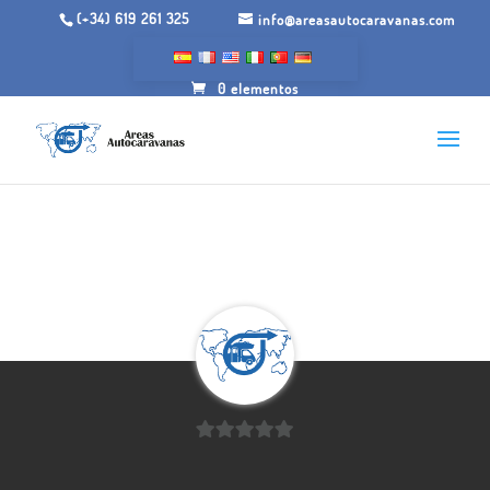
(+34) 619 261 325
info@areasautocaravanas.com
0 elementos
0
de