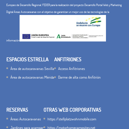
Europeo de Desarrollo Regional, FEDER para la realización del proyecto Desarrollo Portal Web y Marketing
Digital Áreas Autocaravanas con el objetivo de garantizar un mejor uso de las tecnologías de la
información
ESPACIOS ESTRELLA
ANFITRIONES
Área de autocaravanas Sevilla
Acceso Anfitriones
Área de autocaravanas Mérida
Darme de alta como Anfitrión
RESERVAS
OTRAS WEB CORPORATIVAS
Áreas Autocaravanas
https://stellplatzwohnmobile.com
Jardines para acampar
https://motorhomecampsites.net