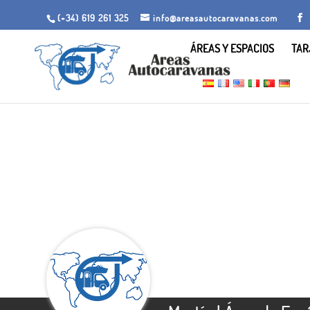
(+34) 619 261 325
info@areasautocaravanas.com
ÁREAS Y ESPACIOS
TAR