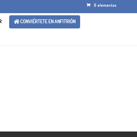
0 elementos
R
CONVIÉRTETE EN ANFITRIÓN