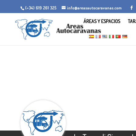
(+34) 619 261 325
info@areasautocaravanas.com
ÁREAS Y ESPACIOS
TAR