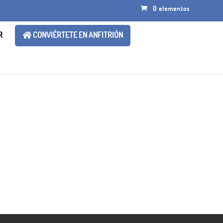
0 elementos
R
CONVIÉRTETE EN ANFITRIÓN