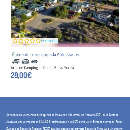
0
reseñas
Área en Camping La Quinta Bella, Murcia
28,00
€
Se ha recibido un incentivo de la agencia de Innovación y Desarrollo de Andalucía IDEA, de la Junta de
Andalucía, por un importe de 5.812,50 €, cofinanciado en un 80% por la Unión Europea a través del Fondo
Europeo de Desarrollo Regional, FEDER para la realización del proyecto Desarrollo Portal Web y Marketing