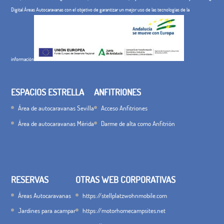
Digital Áreas Autocaravanas con el objetivo de garantizar un mejor uso de las tecnologías de la
información
ESPACIOS ESTRELLA
ANFITRIONES
Área de autocaravanas Sevilla
Acceso Anfitriones
Área de autocaravanas Mérida
Darme de alta como Anfitrión
RESERVAS
OTRAS WEB CORPORATIVAS
Áreas Autocaravanas
https://stellplatzwohnmobile.com
Jardines para acampar
https://motorhomecampsites.net