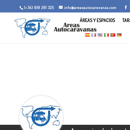
(+34) 619 261 325
info@areasautocaravanas.com
ÁREAS Y ESPACIOS
TAR