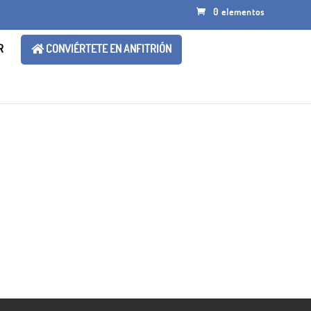
0 elementos
R
CONVIÉRTETE EN ANFITRIÓN