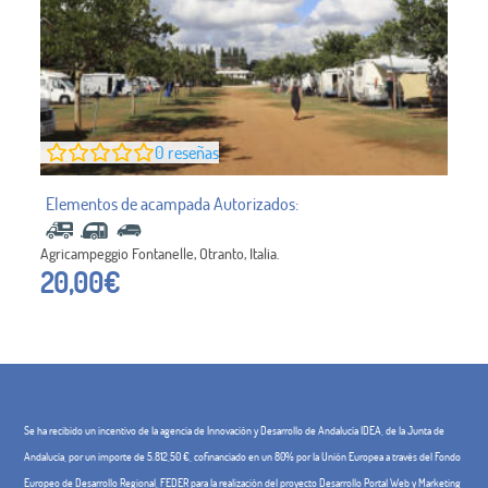
0
reseñas
Agricampeggio Fontanelle, Otranto, Italia.
20,00
€
Se ha recibido un incentivo de la agencia de Innovación y Desarrollo de Andalucía IDEA, de la Junta de
Andalucía, por un importe de 5.812,50 €, cofinanciado en un 80% por la Unión Europea a través del Fondo
Europeo de Desarrollo Regional, FEDER para la realización del proyecto Desarrollo Portal Web y Marketing