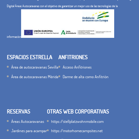
Digital Áreas Autocaravanas con el objetivo de garantizar un mejor uso de las tecnologías de la
información
ESPACIOS ESTRELLA
ANFITRIONES
Área de autocaravanas Sevilla
Acceso Anfitriones
Área de autocaravanas Mérida
Darme de alta como Anfitrión
RESERVAS
OTRAS WEB CORPORATIVAS
Áreas Autocaravanas
https://stellplatzwohnmobile.com
Jardines para acampar
https://motorhomecampsites.net