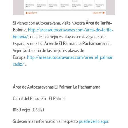
Si vienes con autocaravana, visita nuestra
Área de Tarifa-
Bolonia
,
http://areasautocaravanas.com/area-de-tarifa-
bolonia/
, una de las mejores playas semi-vírgenes de
España, y nuestra
Área de El Palmar, La Pachamama
, en
Vejer Costa, una de las mejores playas de
Europa.
http://areasautocaravanas.com/area-el-palmar-
cadiz/
.
Área de Autocaravanas El Palmar, La Pachamama
Carril del Pino, s/n- El Palmar
11159 Vejer (Cádiz)
Si desea más información al respecto
puede verlo aquí
.