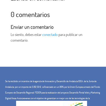
0 comentarios
Enviar un comentario
Lo siento, debes estar
conectado
para publicar un
comentario.
Se ha recibido un incentivo de la agencia de Innovación y Desarrollo de Andalucía IDEA, de la Junta de
Andalucía, por un importe de 5.812,50 €, cofinanciado en un 80% por la Unión Europea a través del Fondo
Europeo de Desarrollo Regional, FEDER para la realización del proyecto Desarrollo Portal Web y Marketing
Digital Áreas Autocaravanas con el objetivo de garantizar un mejor uso de las tecnologías de la