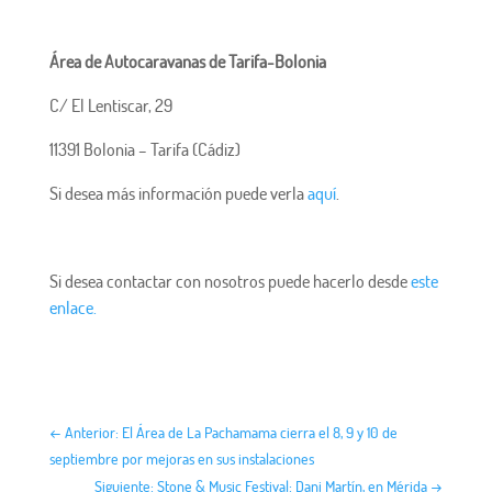
Área de Autocaravanas de Tarifa-Bolonia
C/ El Lentiscar, 29
11391 Bolonia – Tarifa (Cádiz)
Si desea más información puede verla
aquí
.
Si desea contactar con nosotros puede hacerlo desde
este
enlace.
←
Anterior: El Área de La Pachamama cierra el 8, 9 y 10 de
septiembre por mejoras en sus instalaciones
Siguiente: Stone & Music Festival: Dani Martín, en Mérida
→