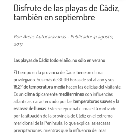
Disfrute de las playas de Cádiz,
también en septiembre
Por: Áreas Autocaravanas - Publicado: 31 agosto,
2017
Las playas de Cádiz todo el año, no sólo en verano
El tiempo en la provincia de Cádiz tiene un clima
privilegiado. Sus más de 3000 horas de sol al año y sus
18,2° de temperatura media
hacen las delicias del visitante.
Es un
clima
típicamente
mediterráneo
con influencias
atlánticas, caracterizado por las
temperaturas suaves
y
la
escasez de lluvias
. Este excepcional clima está motivado
por la situación de la provincia de Cádiz en el extremo
meridional de la Península, lo que explica las escasas
precipitaciones, mientras que la influencia del mar