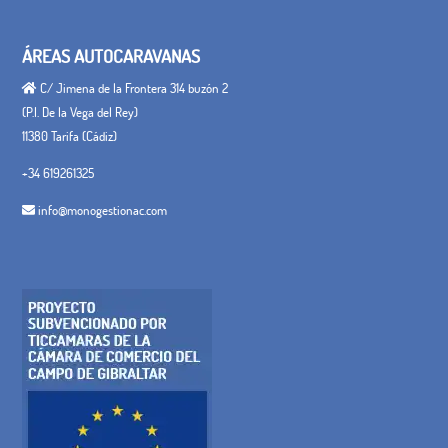
ÁREAS AUTOCARAVANAS
C/ Jimena de la Frontera 314 buzón 2
(P.I. De la Vega del Rey)
11380 Tarifa (Cádiz)
+34 619261325
info@monogestionac.com