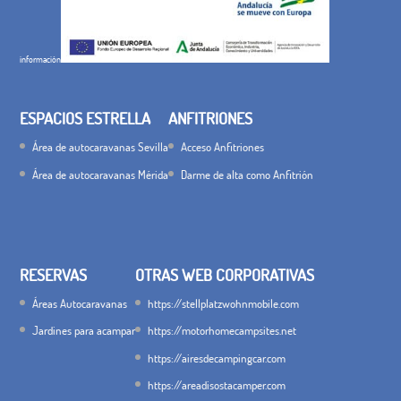
información
ESPACIOS ESTRELLA
ANFITRIONES
Área de autocaravanas Sevilla
Acceso Anfitriones
Área de autocaravanas Mérida
Darme de alta como Anfitrión
RESERVAS
OTRAS WEB CORPORATIVAS
Áreas Autocaravanas
https://stellplatzwohnmobile.com
Jardines para acampar
https://motorhomecampsites.net
https://airesdecampingcar.com
https://areadisostacamper.com