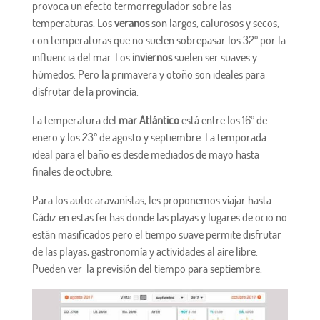
provoca un efecto termorregulador sobre las
temperaturas. Los
veranos
son largos, calurosos y secos,
con temperaturas que no suelen sobrepasar los 32º por la
influencia del mar. Los
inviernos
suelen ser suaves y
húmedos. Pero la primavera y otoño son ideales para
disfrutar de la provincia.
La temperatura del
mar Atlántico
está entre los 16º de
enero y los 23º de agosto y septiembre. La temporada
ideal para el baño es desde mediados de mayo hasta
finales de octubre.
Para los autocaravanistas, les proponemos viajar hasta
Cádiz en estas fechas donde las playas y lugares de ocio no
están masificados pero el tiempo suave permite disfrutar
de las playas, gastronomía y actividades al aire libre.
Pueden ver la previsión del tiempo para septiembre.