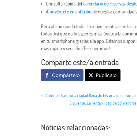
Consulta rápida del
calendario de reservas desd
¡
Conviértete en anfitrión
de nuestra comunidad vi
Pero ahí no queda todo. La mayor ventaja son las re
todos. Así que no lo esperes más, únete a la
comunid
en tu smartphone gracias a la app. Estamos dispon
más rápido y sencillo. ¡Te esperamos!
Comparte este/a entrada
Compártelo
Publícalo
←
Anterior: Faro, una ciudad llena de historia en el sur de
Siguiente: La rentabilidad de convertirs
Noticias relaccionadas: