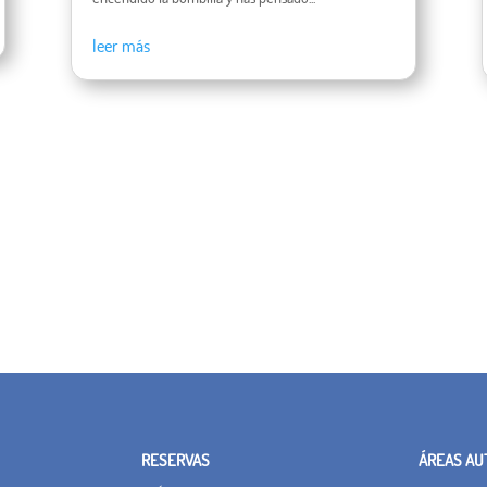
leer más
RESERVAS
ÁREAS AU