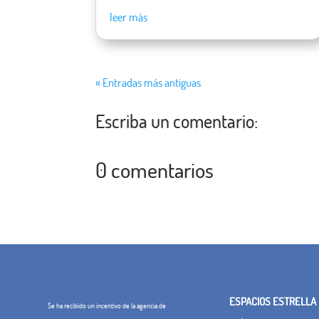
leer más
« Entradas más antiguas
Escriba un comentario:
0 comentarios
ESPACIOS ESTRELLA
Se ha recibido un incentivo de la agencia de