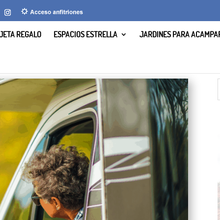
JETA REGALO
ESPACIOS ESTRELLA
JARDINES PARA ACAMPA