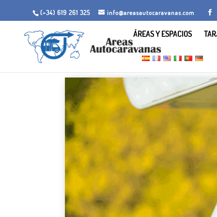
(+34) 619 261 325
info@areasautocaravanas.com
ÁREAS Y ESPACIOS
TAR