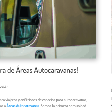
era de Áreas Autocaravanas!
 2021
ra viajeros y anfitriones de espacios para autocaravanas,
ias a
Áreas Autocaravanas
. Somos la primera comunidad