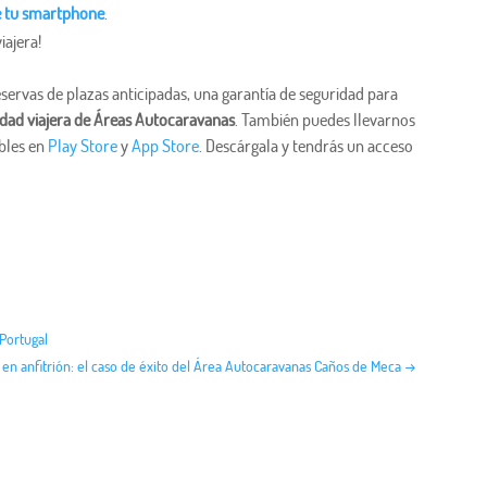
e tu smartphone
.
ajera!
servas de plazas anticipadas, una garantía de seguridad para
ad viajera de Áreas Autocaravanas
. También puedes llevarnos
ibles en
Play Store
y
App Store
. Descárgala y tendrás un acceso
 Portugal
e en anfitrión: el caso de éxito del Área Autocaravanas Caños de Meca
→