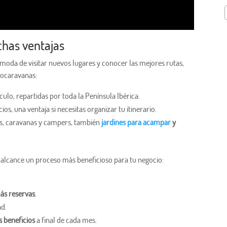
has ventajas
oda de visitar nuevos lugares y conocer las mejores rutas,
tocaravanas:
ulo, repartidas por toda la Península Ibérica.
os, una ventaja si necesitas organizar tu itinerario.
s, caravanas y campers, también
jardines para acampar
y
tu alcance un proceso más beneficioso para tu negocio:
ás reservas
.
ad.
s beneficios
a final de cada mes.