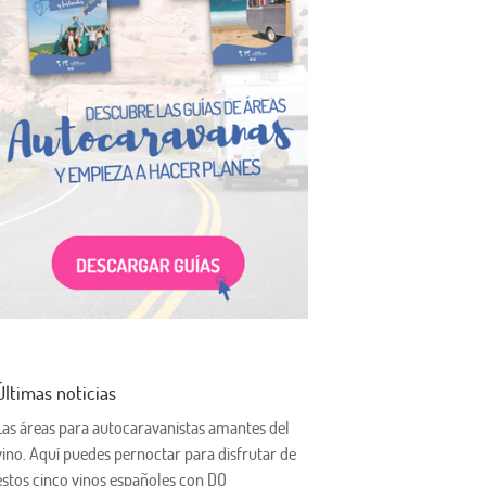
Últimas noticias
Las áreas para autocaravanistas amantes del
vino. Aquí puedes pernoctar para disfrutar de
estos cinco vinos españoles con DO