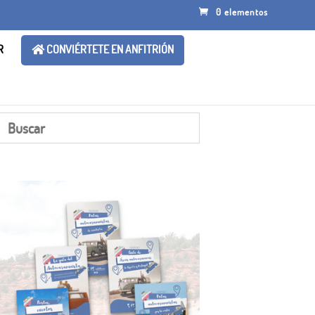
0 elementos
R
CONVIÉRTETE EN ANFITRIÓN