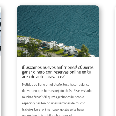
¡Buscamos nuevos anfitriones! ¿Quieres
ganar dinero con reservas online en tu
área de autocaravanas?
Metidos de lleno en el otoño, toca hacer balance
del verano que hemos dejado atrás... ¿Has visitado
muchas áreas? ¿O quizás gestionas tu propio
espacio y has tenido unas semanas de mucho
trabajo? En el primer caso, quizás se te haya
encendido la bombilla y has pensado...