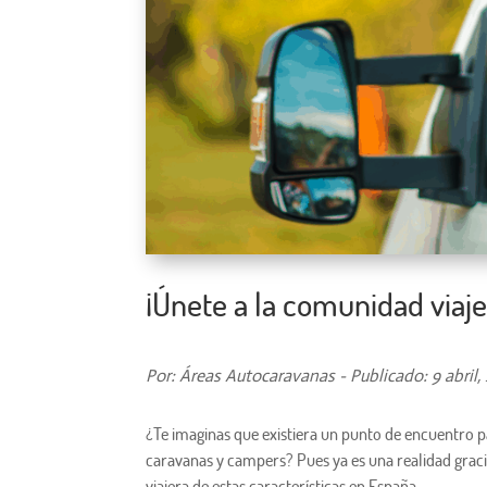
¡Únete a la comunidad viaj
Por: Áreas Autocaravanas - Publicado: 9 abril,
¿Te imaginas que existiera un punto de encuentro pa
caravanas y campers? Pues ya es una realidad grac
viajera de estas características en España.