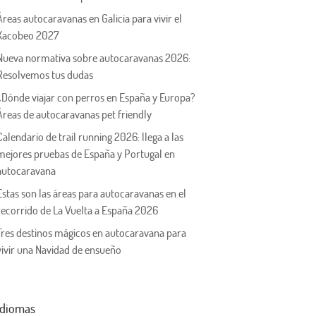
Áreas autocaravanas en Galicia para vivir el
Xacobeo 2027
Nueva normativa sobre autocaravanas 2026:
Resolvemos tus dudas
¿Dónde viajar con perros en España y Europa?
Áreas de autocaravanas pet friendly
Calendario de trail running 2026: llega a las
mejores pruebas de España y Portugal en
autocaravana
Estas son las áreas para autocaravanas en el
recorrido de La Vuelta a España 2026
Tres destinos mágicos en autocaravana para
vivir una Navidad de ensueño
Idiomas