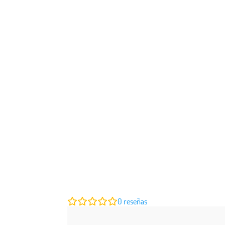
0
reseñas