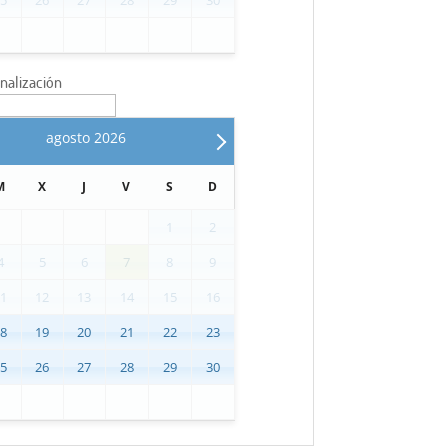
inalización
agosto
2026
M
X
J
V
S
D
1
2
4
5
6
7
8
9
11
12
13
14
15
16
18
19
20
21
22
23
25
26
27
28
29
30