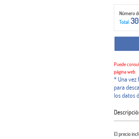
Número de
30
Total:
* Una vez 
para desca
los datos d
Descripció
El precio inc