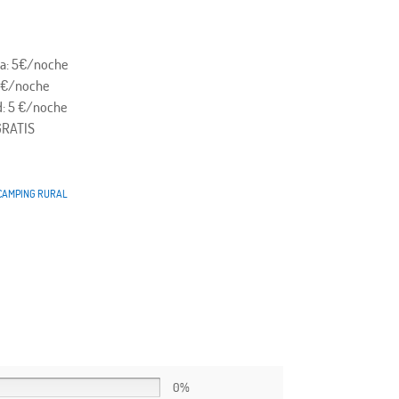
ra: 5€/noche
0 €/noche
ad: 5 €/noche
GRATIS
CAMPING RURAL
0%