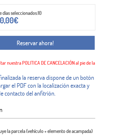
 días seleccionados:10
0,00
€
Reservar ahora!
finalizada la reserva dispone de un botón
rgar el PDF con la localización exacta y
e contacto del anfitrión.
n
luye la parcela (vehículo + elemento de acampada)