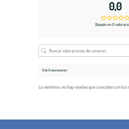
0,0
Basado en 0 valoraci
0 de 0 valoraciones
Lo sentimos, no hay reseñas que coincidan con tus 