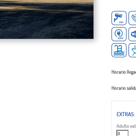
Horario lleg
Horario salid
Adulto ext