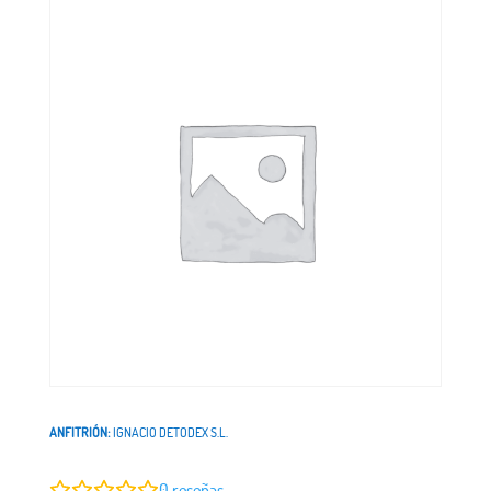
ANFITRIÓN:
IGNACIO DETODEX S.L.
0
reseñas