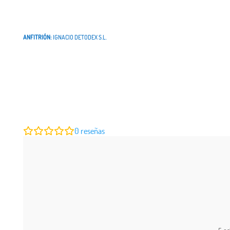
ANFITRIÓN:
IGNACIO DETODEX S.L.
0
reseñas