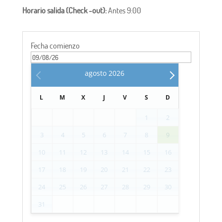
Horario salida (Check -out):
Antes 9:00
Fecha comienzo
agosto
2026
L
M
X
J
V
S
D
1
2
3
4
5
6
7
8
9
10
11
12
13
14
15
16
17
18
19
20
21
22
23
24
25
26
27
28
29
30
31