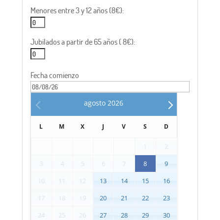
Menores entre 3 y 12 años (8€):
Jubilados a partir de 65 años ( 8€):
Fecha comienzo
agosto
2026
L
M
X
J
V
S
D
1
2
3
4
5
6
7
8
9
10
11
12
13
14
15
16
17
18
19
20
21
22
23
24
25
26
27
28
29
30