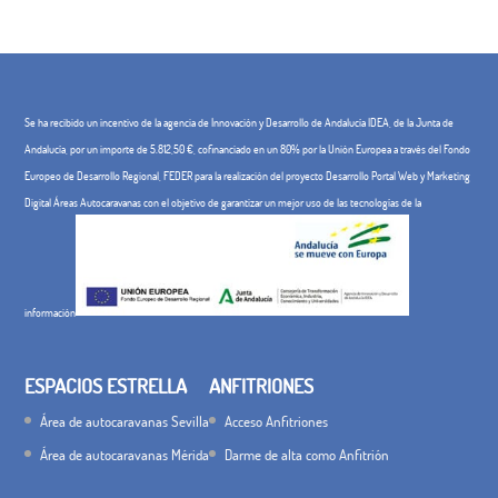
Se ha recibido un incentivo de la agencia de Innovación y Desarrollo de Andalucía IDEA, de la Junta de
Andalucía, por un importe de 5.812,50 €, cofinanciado en un 80% por la Unión Europea a través del Fondo
Europeo de Desarrollo Regional, FEDER para la realización del proyecto Desarrollo Portal Web y Marketing
Digital Áreas Autocaravanas con el objetivo de garantizar un mejor uso de las tecnologías de la
información
ESPACIOS ESTRELLA
ANFITRIONES
Área de autocaravanas Sevilla
Acceso Anfitriones
Área de autocaravanas Mérida
Darme de alta como Anfitrión