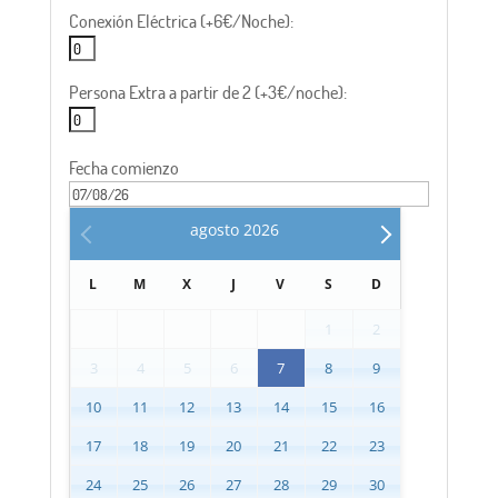
Conexión Eléctrica (+6€/Noche):
Persona Extra a partir de 2 (+3€/noche):
Fecha comienzo
agosto
2026
L
M
X
J
V
S
D
1
2
3
4
5
6
7
8
9
10
11
12
13
14
15
16
17
18
19
20
21
22
23
24
25
26
27
28
29
30