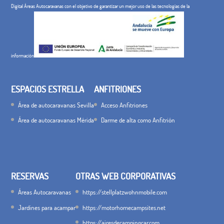
Digital Áreas Autocaravanas con el objetivo de garantizar un mejor uso de las tecnologías de la
información
ESPACIOS ESTRELLA
ANFITRIONES
Área de autocaravanas Sevilla
Acceso Anfitriones
Área de autocaravanas Mérida
Darme de alta como Anfitrión
RESERVAS
OTRAS WEB CORPORATIVAS
Áreas Autocaravanas
https://stellplatzwohnmobile.com
Jardines para acampar
https://motorhomecampsites.net
https://airesdecampingcar.com