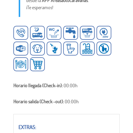
desde la
APP Areasautocaravanas
.
¡Te esperamos!
Horario llegada (Check-in):
00:00h
Horario salida (Check -out):
00:00h