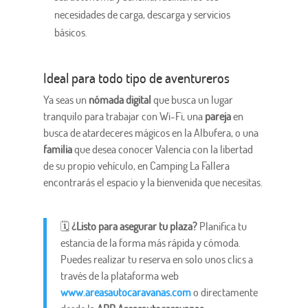
necesidades de carga, descarga y servicios
básicos.
Ideal para todo tipo de aventureros
Ya seas un
nómada digital
que busca un lugar
tranquilo para trabajar con Wi-Fi, una
pareja
en
busca de atardeceres mágicos en la Albufera, o una
familia
que desea conocer Valencia con la libertad
de su propio vehículo, en Camping La Fallera
encontrarás el espacio y la bienvenida que necesitas.
🗓️
¿Listo para asegurar tu plaza?
Planifica tu
estancia de la forma más rápida y cómoda.
Puedes realizar tu reserva en solo unos clics a
través de la plataforma web
www.areasautocaravanas.com
o directamente