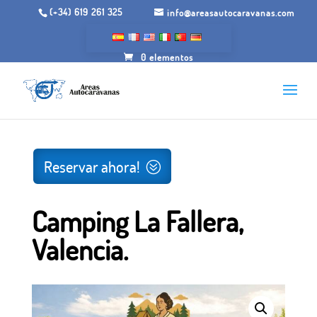
(+34) 619 261 325
info@areasautocaravanas.com
0 elementos
Inicio
/
Jardines para acampar
/ Camping La Fallera,
Valencia.
Reservar ahora!
Camping La Fallera,
Valencia.