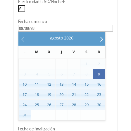
Electricidad (+5€/Noche):
Fecha comienzo
agosto
2026
L
M
X
J
V
S
D
1
2
3
4
5
6
7
8
9
10
11
12
13
14
15
16
17
18
19
20
21
22
23
24
25
26
27
28
29
30
31
Fecha de finalización