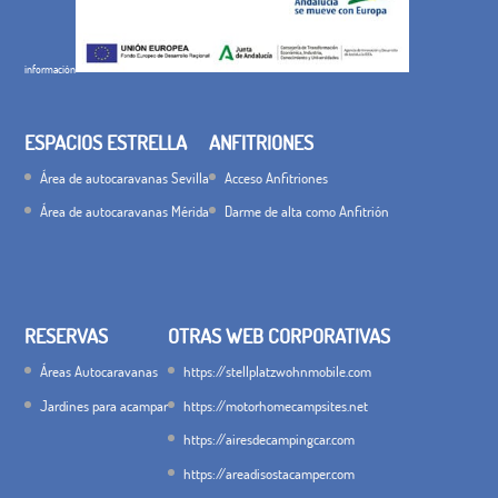
información
ESPACIOS ESTRELLA
ANFITRIONES
Área de autocaravanas Sevilla
Acceso Anfitriones
Área de autocaravanas Mérida
Darme de alta como Anfitrión
RESERVAS
OTRAS WEB CORPORATIVAS
Áreas Autocaravanas
https://stellplatzwohnmobile.com
Jardines para acampar
https://motorhomecampsites.net
https://airesdecampingcar.com
https://areadisostacamper.com