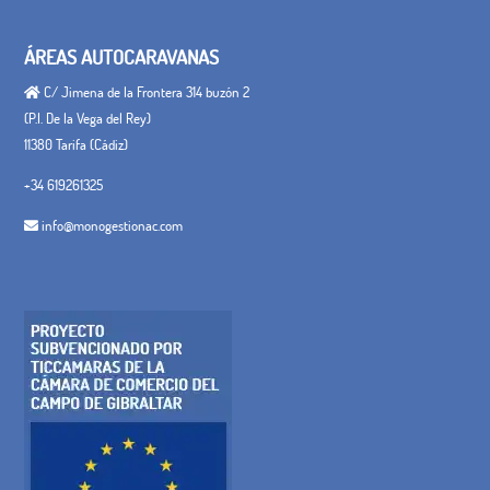
ÁREAS AUTOCARAVANAS
C/ Jimena de la Frontera 314 buzón 2
(P.I. De la Vega del Rey)
11380 Tarifa (Cádiz)
+34 619261325
info@monogestionac.com